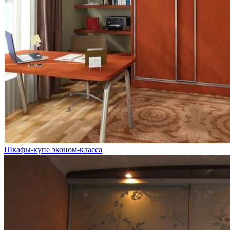
Шкафы-купе эконом-класса