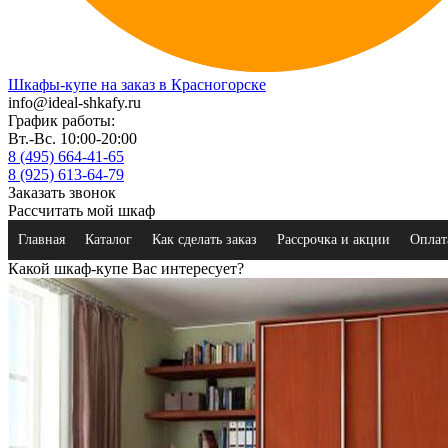
Шкафы-купе на заказ в Красногорске
info@ideal-shkafy.ru
График работы:
Вт.-Вс. 10:00-20:00
8 (495) 664-41-65
8 (925) 613-64-79
Заказать звонок
Рассчитать мой шкаф
Главная
Каталог
Как сделать заказ
Рассрочка и акции
Оплат
Какой шкаф-купе Вас интересует?