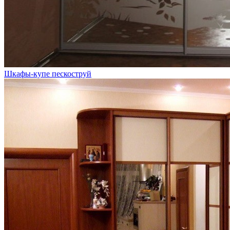
Шкафы-купе пескоструй