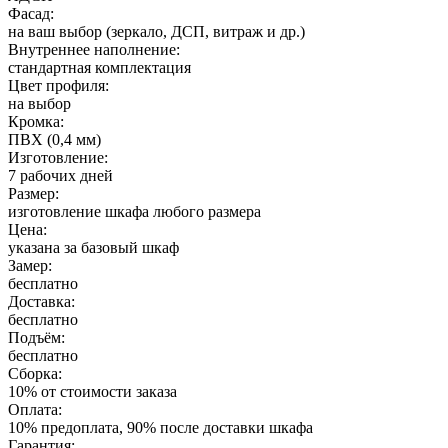
Фасад:
на ваш выбор (зеркало, ДСП, витраж и др.)
Внутреннее наполнение:
стандартная комплектация
Цвет профиля:
на выбор
Кромка:
ПВХ (0,4 мм)
Изготовление:
7 рабочих дней
Размер:
изготовление шкафа любого размера
Цена:
указана за базовый шкаф
Замер:
бесплатно
Доставка:
бесплатно
Подъём:
бесплатно
Сборка:
10% от стоимости заказа
Оплата:
10% предоплата, 90% после доставки шкафа
Гарантия: