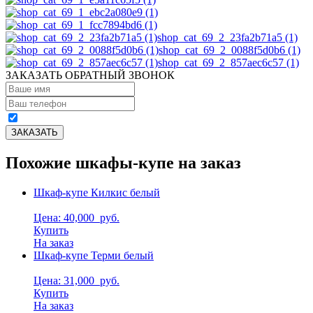
shop_cat_69_2_23fa2b71a5 (1)
shop_cat_69_2_0088f5d0b6 (1)
shop_cat_69_2_857aec6c57 (1)
ЗАКАЗАТЬ ОБРАТНЫЙ ЗВОНОК
Похожие шкафы-купе на заказ
Шкаф-купе Килкис белый
Цена: 40,000
руб.
Купить
На заказ
Шкаф-купе Терми белый
Цена: 31,000
руб.
Купить
На заказ