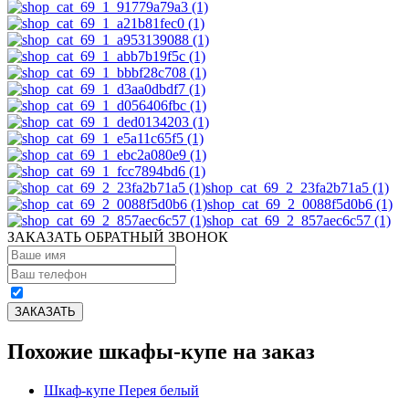
shop_cat_69_2_23fa2b71a5 (1)
shop_cat_69_2_0088f5d0b6 (1)
shop_cat_69_2_857aec6c57 (1)
ЗАКАЗАТЬ ОБРАТНЫЙ ЗВОНОК
Похожие шкафы-купе на заказ
Шкаф-купе Перея белый