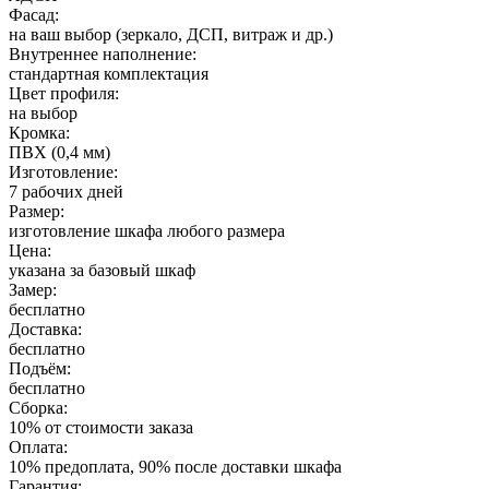
Фасад:
на ваш выбор (зеркало, ДСП, витраж и др.)
Внутреннее наполнение:
стандартная комплектация
Цвет профиля:
на выбор
Кромка:
ПВХ (0,4 мм)
Изготовление:
7 рабочих дней
Размер:
изготовление шкафа любого размера
Цена:
указана за базовый шкаф
Замер:
бесплатно
Доставка:
бесплатно
Подъём:
бесплатно
Сборка:
10% от стоимости заказа
Оплата:
10% предоплата, 90% после доставки шкафа
Гарантия: