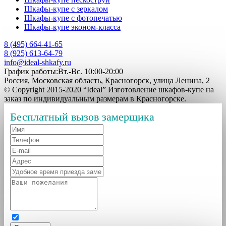
Шкафы-купе с зеркалом
Шкафы-купе с фотопечатью
Шкафы-купе эконом-класса
8 (495) 664-41-65
8 (925) 613-64-79
info@ideal-shkafy.ru
График работы:Вт.-Вс. 10:00-20:00
Россия, Московская область, Красногорск, улица Ленина, 2
© Copyright 2015-2020 “Ideal” Изготовление шкафов-купе на
заказ по индивидуальным размерам в Красногорске.
Бесплатный вызов замерщика