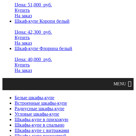
Цена: 51,000
руб.
Купить
На заказ
Шкаф-купе Коропи белый
Цена: 42,300
руб.
Купить
На заказ
Шкаф-купе Флорина белый
Цена: 40,000
руб.
Купить
На заказ
Белые шкафы-купе
Встроенные шкафы-купе
Радиусные шкафы-купе
Угловые шкафы-купе
Шкафы-купе в прихожую
Шкафы-купе в спальню
Шкафы-купе с витражами
Шкафы-купе пескоструй