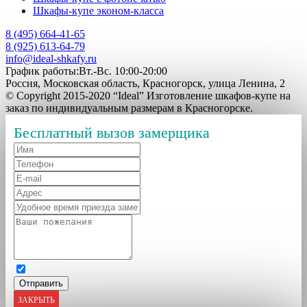
Шкафы-купе эконом-класса
8 (495) 664-41-65
8 (925) 613-64-79
info@ideal-shkafy.ru
График работы:Вт.-Вс. 10:00-20:00
Россия, Московская область, Красногорск, улица Ленина, 2
© Copyright 2015-2020 “Ideal” Изготовление шкафов-купе на
заказ по индивидуальным размерам в Красногорске.
Бесплатный вызов замерщика
ЗАКРЫТЬ