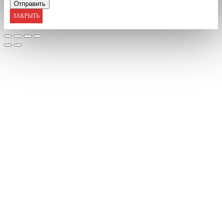
ЗАКРЫТЬ