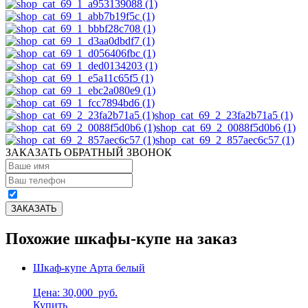
shop_cat_69_2_23fa2b71a5 (1)
shop_cat_69_2_0088f5d0b6 (1)
shop_cat_69_2_857aec6c57 (1)
ЗАКАЗАТЬ ОБРАТНЫЙ ЗВОНОК
Похожие шкафы-купе на заказ
Шкаф-купе Арта белый
Цена: 30,000
руб.
Купить