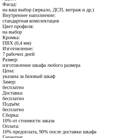
Фасад:
на ваш выбор (зеркало, ДСП, витраж и др.)
Внутреннее наполнение:
стандартная комплектация
Цвет профиля:
на выбор
Кромка:
ПВХ (0,4 мм)
Изготовление:
7 рабочих дней
Размер:
изготовление шкафа любого размера
Цена:
указана за базовый шкаф
Замер:
бесплатно
Доставка:
бесплатно
Подъём:
бесплатно
Сборка:
10% от стоимости заказа
Оплата:
10% предоплата, 90% после доставки шкафа
Гарантия: