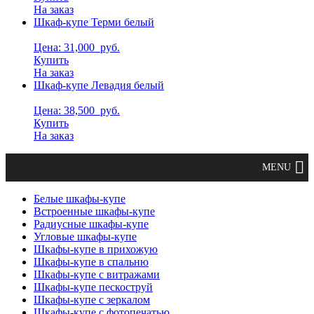
На заказ
Шкаф-купе Терми белый
Цена: 31,000
руб.
Купить
На заказ
Шкаф-купе Левадия белый
Цена: 38,500
руб.
Купить
На заказ
Белые шкафы-купе
Встроенные шкафы-купе
Радиусные шкафы-купе
Угловые шкафы-купе
Шкафы-купе в прихожую
Шкафы-купе в спальню
Шкафы-купе с витражами
Шкафы-купе пескоструй
Шкафы-купе с зеркалом
Шкафы-купе с фотопечатью