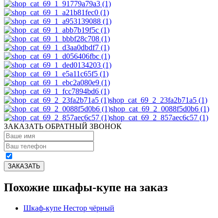
shop_cat_69_2_23fa2b71a5 (1)
shop_cat_69_2_0088f5d0b6 (1)
shop_cat_69_2_857aec6c57 (1)
ЗАКАЗАТЬ ОБРАТНЫЙ ЗВОНОК
Похожие шкафы-купе на заказ
Шкаф-купе Нестор чёрный