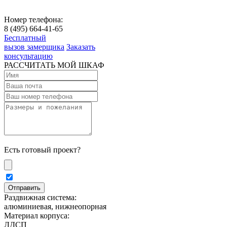
Номер телефона:
8 (495) 664-41-65
Бесплатный
вызов замерщика
Заказать
консультацию
РАССЧИТАТЬ МОЙ ШКАФ
Есть готовый проект?
Раздвижная система:
алюминиевая, нижнеопорная
Материал корпуса:
ЛДСП