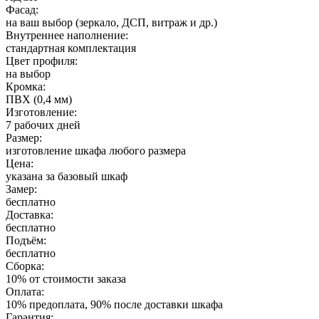
Фасад:
на ваш выбор (зеркало, ДСП, витраж и др.)
Внутреннее наполнение:
стандартная комплектация
Цвет профиля:
на выбор
Кромка:
ПВХ (0,4 мм)
Изготовление:
7 рабочих дней
Размер:
изготовление шкафа любого размера
Цена:
указана за базовый шкаф
Замер:
бесплатно
Доставка:
бесплатно
Подъём:
бесплатно
Сборка:
10% от стоимости заказа
Оплата:
10% предоплата, 90% после доставки шкафа
Гарантия: