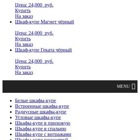
Цена: 24,000
руб.
Купить
На заказ
Шкаф-купе Магнет чёрный
Цена: 24,000
руб.
Купить
На заказ
Шкаф-купе Геката чёрный
Цена: 24,000
руб.
Купить
На заказ
Белые шкафы-купе
Встроенные шкафы-купе
Радиусные шкафы-купе
Угловые шкафы-купе
Шкафы-купе в прихожую
Шкафы-купе в спальню
Шкафы-купе с витражами
Шкафы-купе пескоструй