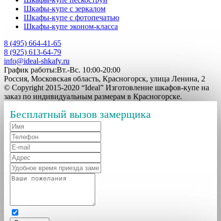
Шкафы-купе с зеркалом
Шкафы-купе с фотопечатью
Шкафы-купе эконом-класса
8 (495) 664-41-65
8 (925) 613-64-79
info@ideal-shkafy.ru
График работы:Вт.-Вс. 10:00-20:00
Россия, Московская область, Красногорск, улица Ленина, 2
© Copyright 2015-2020 “Ideal” Изготовление шкафов-купе на
заказ по индивидуальным размерам в Красногорске.
Бесплатный вызов замерщика