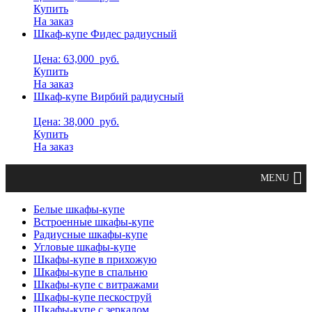
Купить
На заказ
Шкаф-купе Фидес радиусный
Цена: 63,000
руб.
Купить
На заказ
Шкаф-купе Вирбий радиусный
Цена: 38,000
руб.
Купить
На заказ
Белые шкафы-купе
Встроенные шкафы-купе
Радиусные шкафы-купе
Угловые шкафы-купе
Шкафы-купе в прихожую
Шкафы-купе в спальню
Шкафы-купе с витражами
Шкафы-купе пескоструй
Шкафы-купе с зеркалом