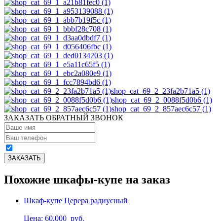
shop_cat_69_2_23fa2b71a5 (1)
shop_cat_69_2_0088f5d0b6 (1)
shop_cat_69_2_857aec6c57 (1)
ЗАКАЗАТЬ ОБРАТНЫЙ ЗВОНОК
Похожие шкафы-купе на заказ
Шкаф-купе Церера радиусный
Цена: 60,000
руб.