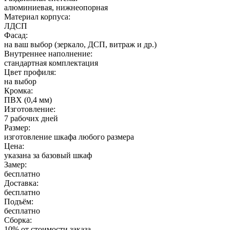
алюминиевая, нижнеопорная
Материал корпуса:
ЛДСП
Фасад:
на ваш выбор (зеркало, ДСП, витраж и др.)
Внутреннее наполнение:
стандартная комплектация
Цвет профиля:
на выбор
Кромка:
ПВХ (0,4 мм)
Изготовление:
7 рабочих дней
Размер:
изготовление шкафа любого размера
Цена:
указана за базовый шкаф
Замер:
бесплатно
Доставка:
бесплатно
Подъём:
бесплатно
Сборка:
10% от стоимости заказа