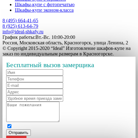
Шкафы-купе с фотопечатью
Шкафы-купе эконом-класса
8 (495) 664-41-65
8 (925) 613-64-79
info@ideal-shkafy.ru
График работы:Вт.-Вс. 10:00-20:00
Россия, Московская область, Красногорск, улица Ленина, 2
© Copyright 2015-2020 “Ideal” Изготовление шкафов-купе на
заказ по индивидуальным размерам в Красногорске.
Бесплатный вызов замерщика