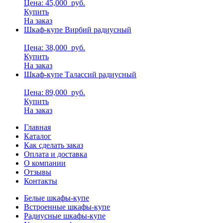
Цена: 45,000
руб.
Купить
На заказ
Шкаф-купе Вирбий радиусный
Цена: 38,000
руб.
Купить
На заказ
Шкаф-купе Талассий радиусный
Цена: 89,000
руб.
Купить
На заказ
Главная
Каталог
Как сделать заказ
Оплата и доставка
О компании
Отзывы
Контакты
Белые шкафы-купе
Встроенные шкафы-купе
Радиусные шкафы-купе