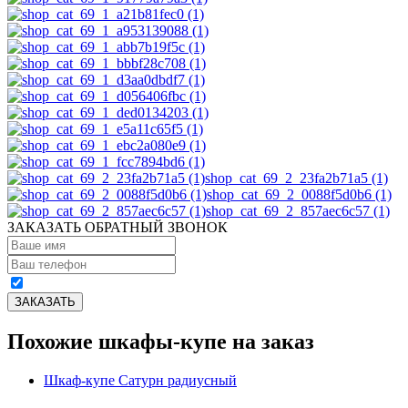
shop_cat_69_2_23fa2b71a5 (1)
shop_cat_69_2_0088f5d0b6 (1)
shop_cat_69_2_857aec6c57 (1)
ЗАКАЗАТЬ ОБРАТНЫЙ ЗВОНОК
Похожие шкафы-купе на заказ
Шкаф-купе Сатурн радиусный