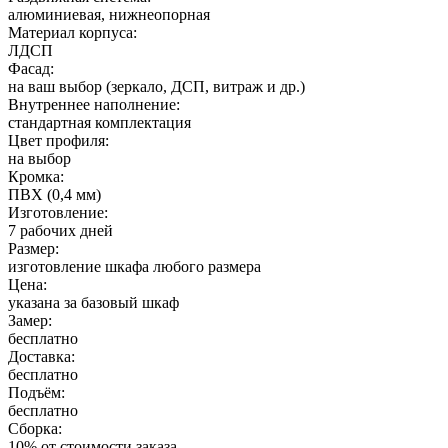
алюминиевая, нижнеопорная
Материал корпуса:
ЛДСП
Фасад:
на ваш выбор (зеркало, ДСП, витраж и др.)
Внутреннее наполнение:
стандартная комплектация
Цвет профиля:
на выбор
Кромка:
ПВХ (0,4 мм)
Изготовление:
7 рабочих дней
Размер:
изготовление шкафа любого размера
Цена:
указана за базовый шкаф
Замер:
бесплатно
Доставка:
бесплатно
Подъём:
бесплатно
Сборка:
10% от стоимости заказа