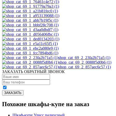
shop_cat_69_2_23fa2b71a5 (1)
shop_cat_69_2_0088f5d0b6 (1)
shop_cat_69_2_857aec6c57 (1)
ЗАКАЗАТЬ ОБРАТНЫЙ ЗВОНОК
Похожие шкафы-купе на заказ
Шкаф-купе Улисс радиусный