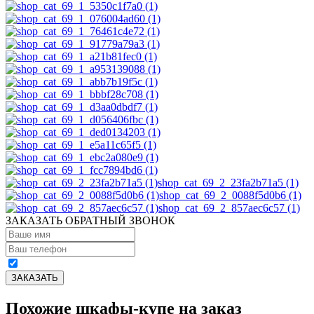
shop_cat_69_2_23fa2b71a5 (1)
shop_cat_69_2_0088f5d0b6 (1)
shop_cat_69_2_857aec6c57 (1)
ЗАКАЗАТЬ ОБРАТНЫЙ ЗВОНОК
Похожие шкафы-купе на заказ