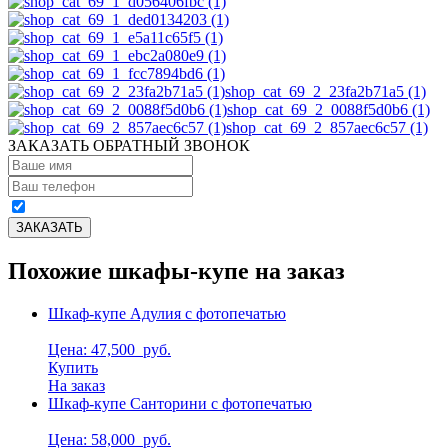
shop_cat_69_2_23fa2b71a5 (1)
shop_cat_69_2_0088f5d0b6 (1)
shop_cat_69_2_857aec6c57 (1)
ЗАКАЗАТЬ ОБРАТНЫЙ ЗВОНОК
Похожие шкафы-купе на заказ
Шкаф-купе Адулия с фотопечатью
Цена: 47,500
руб.
Купить
На заказ
Шкаф-купе Санторини с фотопечатью
Цена: 58,000
руб.