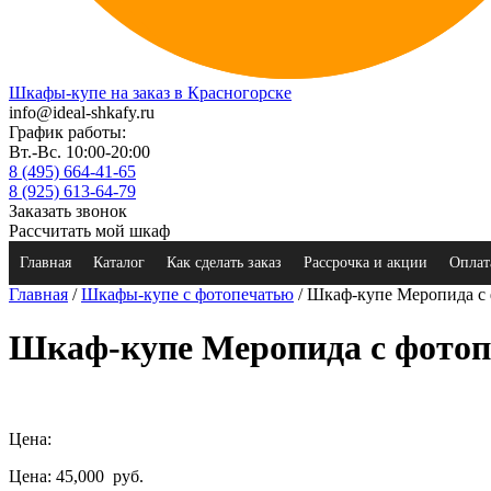
Шкафы-купе на заказ в Красногорске
info@ideal-shkafy.ru
График работы:
Вт.-Вс. 10:00-20:00
8 (495) 664-41-65
8 (925) 613-64-79
Заказать звонок
Рассчитать мой шкаф
Главная
Каталог
Как сделать заказ
Рассрочка и акции
Оплат
Главная
/
Шкафы-купе с фотопечатью
/ Шкаф-купе Меропида с
Шкаф-купе Меропида с фото
Цена:
Цена: 45,000
руб.