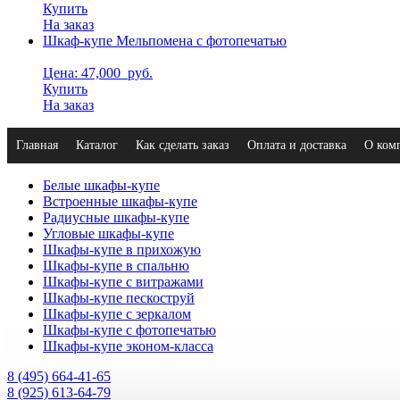
Купить
На заказ
Шкаф-купе Мельпомена с фотопечатью
Цена: 47,000
руб.
Купить
На заказ
Главная
Каталог
Как сделать заказ
Оплата и доставка
О ком
Белые шкафы-купе
Встроенные шкафы-купе
Радиусные шкафы-купе
Угловые шкафы-купе
Шкафы-купе в прихожую
Шкафы-купе в спальню
Шкафы-купе с витражами
Шкафы-купе пескоструй
Шкафы-купе с зеркалом
Шкафы-купе с фотопечатью
Шкафы-купе эконом-класса
8 (495) 664-41-65
8 (925) 613-64-79