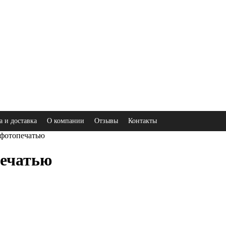
а и доставка
О компании
Отзывы
Контакты
 фотопечатью
печатью