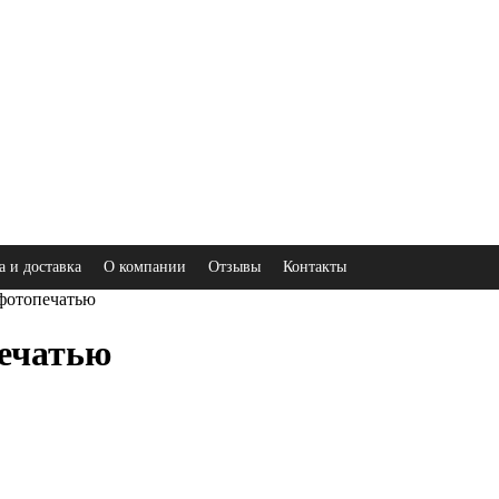
а и доставка
О компании
Отзывы
Контакты
фотопечатью
ечатью