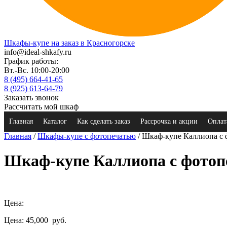
Шкафы-купе на заказ в Красногорске
info@ideal-shkafy.ru
График работы:
Вт.-Вс. 10:00-20:00
8 (495) 664-41-65
8 (925) 613-64-79
Заказать звонок
Рассчитать мой шкаф
Главная
Каталог
Как сделать заказ
Рассрочка и акции
Оплат
Главная
/
Шкафы-купе с фотопечатью
/ Шкаф-купе Каллиопа с 
Шкаф-купе Каллиопа с фотоп
Цена:
Цена: 45,000
руб.