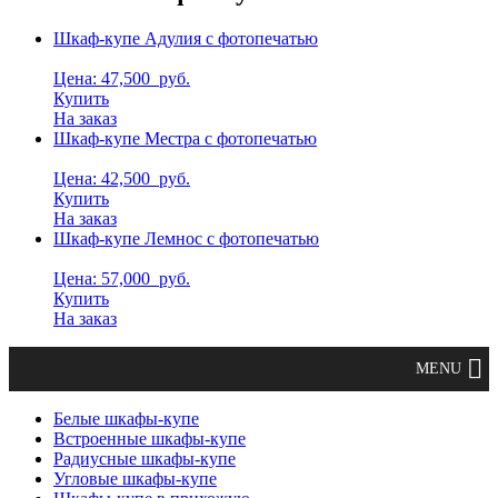
Шкаф-купе Адулия с фотопечатью
Цена: 47,500
руб.
Купить
На заказ
Шкаф-купе Местра с фотопечатью
Цена: 42,500
руб.
Купить
На заказ
Шкаф-купе Лемнос с фотопечатью
Цена: 57,000
руб.
Купить
На заказ
Белые шкафы-купе
Встроенные шкафы-купе
Радиусные шкафы-купе
Угловые шкафы-купе