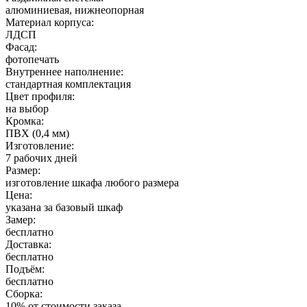
алюминиевая, нижнеопорная
Материал корпуса:
ЛДСП
Фасад:
фотопечать
Внутреннее наполнение:
стандартная комплектация
Цвет профиля:
на выбор
Кромка:
ПВХ (0,4 мм)
Изготовление:
7 рабочих дней
Размер:
изготовление шкафа любого размера
Цена:
указана за базовый шкаф
Замер:
бесплатно
Доставка:
бесплатно
Подъём:
бесплатно
Сборка:
10% от стоимости заказа