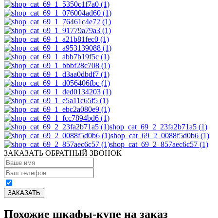
shop_cat_69_2_23fa2b71a5 (1)
shop_cat_69_2_0088f5d0b6 (1)
shop_cat_69_2_857aec6c57 (1)
ЗАКАЗАТЬ ОБРАТНЫЙ ЗВОНОК
Похожие шкафы-купе на заказ