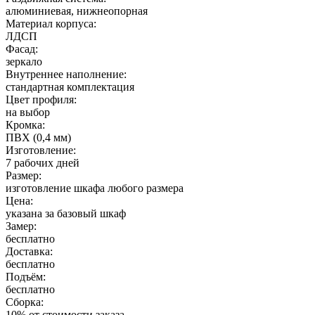
алюминиевая, нижнеопорная
Материал корпуса:
ЛДСП
Фасад:
зеркало
Внутреннее наполнение:
стандартная комплектация
Цвет профиля:
на выбор
Кромка:
ПВХ (0,4 мм)
Изготовление:
7 рабочих дней
Размер:
изготовление шкафа любого размера
Цена:
указана за базовый шкаф
Замер:
бесплатно
Доставка:
бесплатно
Подъём:
бесплатно
Сборка:
10% от стоимости заказа