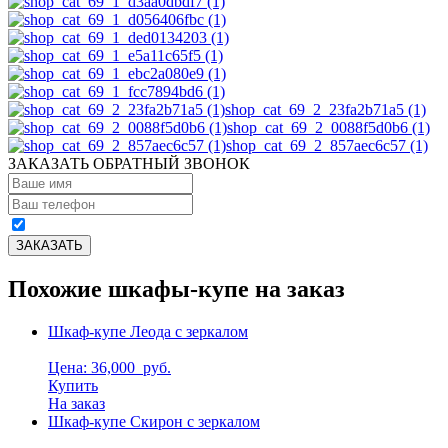
shop_cat_69_2_23fa2b71a5 (1)
shop_cat_69_2_0088f5d0b6 (1)
shop_cat_69_2_857aec6c57 (1)
ЗАКАЗАТЬ ОБРАТНЫЙ ЗВОНОК
Похожие шкафы-купе на заказ
Шкаф-купе Леода с зеркалом
Цена: 36,000
руб.
Купить
На заказ
Шкаф-купе Скирон с зеркалом