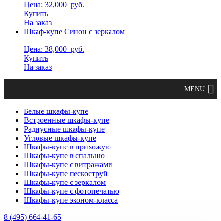
Цена: 32,000
руб.
Купить
На заказ
Шкаф-купе Синон с зеркалом
Цена: 38,000
руб.
Купить
На заказ
Белые шкафы-купе
Встроенные шкафы-купе
Радиусные шкафы-купе
Угловые шкафы-купе
Шкафы-купе в прихожую
Шкафы-купе в спальню
Шкафы-купе с витражами
Шкафы-купе пескоструй
Шкафы-купе с зеркалом
Шкафы-купе с фотопечатью
Шкафы-купе эконом-класса
8 (495) 664-41-65