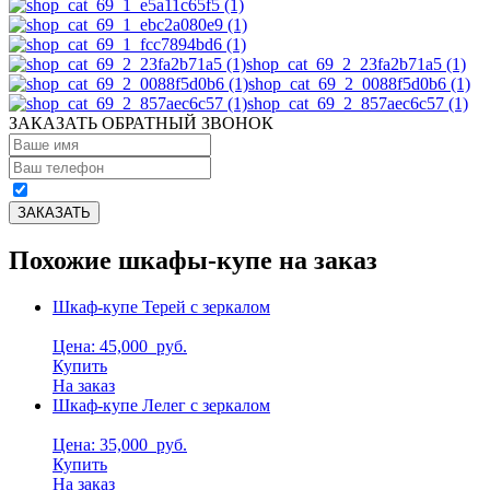
shop_cat_69_2_23fa2b71a5 (1)
shop_cat_69_2_0088f5d0b6 (1)
shop_cat_69_2_857aec6c57 (1)
ЗАКАЗАТЬ ОБРАТНЫЙ ЗВОНОК
Похожие шкафы-купе на заказ
Шкаф-купе Терей с зеркалом
Цена: 45,000
руб.
Купить
На заказ
Шкаф-купе Лелег с зеркалом
Цена: 35,000
руб.
Купить
На заказ