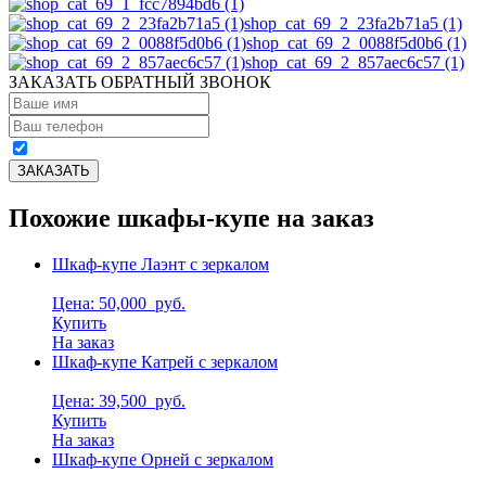
shop_cat_69_2_23fa2b71a5 (1)
shop_cat_69_2_0088f5d0b6 (1)
shop_cat_69_2_857aec6c57 (1)
ЗАКАЗАТЬ ОБРАТНЫЙ ЗВОНОК
Похожие шкафы-купе на заказ
Шкаф-купе Лаэнт с зеркалом
Цена: 50,000
руб.
Купить
На заказ
Шкаф-купе Катрей с зеркалом
Цена: 39,500
руб.
Купить
На заказ
Шкаф-купе Орней с зеркалом