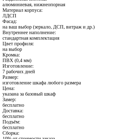
алюминиевая, нижнеопорная
Материал корпуса:
ЛДСП
Фасад:
на ваш выбор (зеркало, ДСП, витраж и др.)
Внутреннее наполнение:
стандартная комплектация
Цвет профиля:
на выбор
Кромка:
ПВХ (0,4 мм)
Изготовление:
7 рабочих дней
Размер:
изготовление шкафа любого размера
Цена:
указана за базовый шкаф
Замер:
бесплатно
Доставка:
бесплатно
Подъём:
бесплатно
Сборка:
10% от стоимости заказа