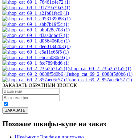
shop_cat_69_2_23fa2b71a5 (1)
shop_cat_69_2_0088f5d0b6 (1)
shop_cat_69_2_857aec6c57 (1)
ЗАКАЗАТЬ ОБРАТНЫЙ ЗВОНОК
Похожие шкафы-купе на заказ
Шкаф-купе Эрифия в прихожую