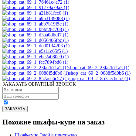
shop_cat_69_2_23fa2b71a5 (1)
shop_cat_69_2_0088f5d0b6 (1)
shop_cat_69_2_857aec6c57 (1)
ЗАКАЗАТЬ ОБРАТНЫЙ ЗВОНОК
Похожие шкафы-купе на заказ
Шкаф-купе Элей в прихожую