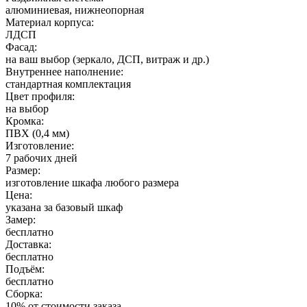
алюминиевая, нижнеопорная
Материал корпуса:
ЛДСП
Фасад:
на ваш выбор (зеркало, ДСП, витраж и др.)
Внутреннее наполнение:
стандартная комплектация
Цвет профиля:
на выбор
Кромка:
ПВХ (0,4 мм)
Изготовление:
7 рабочих дней
Размер:
изготовление шкафа любого размера
Цена:
указана за базовый шкаф
Замер:
бесплатно
Доставка:
бесплатно
Подъём:
бесплатно
Сборка:
10% от стоимости заказа