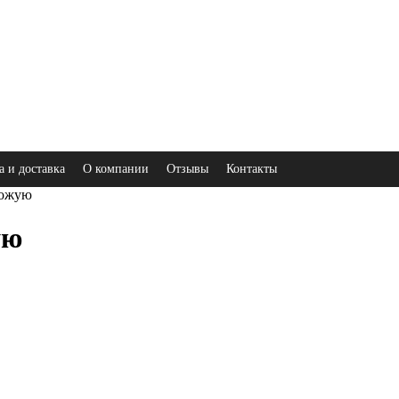
а и доставка
О компании
Отзывы
Контакты
хожую
ую