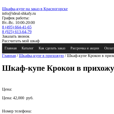
Шкафы-купе на заказ в Красногорске
info@ideal-shkafy.ru
График работы:
Вт.-Вс. 10:00-20:00
8 (495) 664-41-65
8 (925) 613-64-79
Заказать звонок
Рассчитать мой шкаф
Главная
Каталог
Как сделать заказ
Рассрочка и акции
Оплат
Главная
/
Шкафы-купе в прихожую
/ Шкаф-купе Крокон в при
Шкаф-купе Крокон в прихож
Цена:
Цена: 42,000
руб.
Номер телефона: