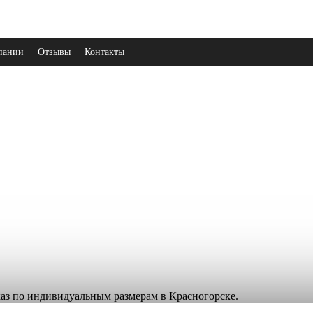
пании
Отзывы
Контакты
аказ по индивидуальным размерам в Красногорске.