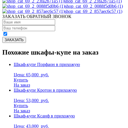
shop_cat_69_2_23fa2b71a5 (1)
shop_cat_69_2_0088f5d0b6 (1)
shop_cat_69_2_857aec6c57 (1)
ЗАКАЗАТЬ ОБРАТНЫЙ ЗВОНОК
Похожие шкафы-купе на заказ
Шкаф-купе Порфаон в прихожую
Цена: 65,000
руб.
Купить
На заказ
Шкаф-купе Кротон в прихожую
Цена: 53,000
руб.
Купить
На заказ
Шкаф-купе Ксанф в прихожую
Цена: 43,000
руб.