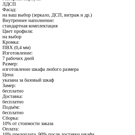
ЛДСП
Фасад:
на ваш выбор (зеркало, ДСП, витраж и др.)
Внутреннее наполнение:
стандартная комплектация
Цвет профиля:
на выбор
Кромка:
ПВХ (0,4 мм)
Изготовление:
7 рабочих дней
Размер:
изготовление шкафа любого размера
Цена:
указана за базовый шкаф
Замер:
бесплатно
Доставка:
бесплатно
Подъём:
бесплатно
Сборка:
10% от стоимости заказа
Оплата:
10% предоплата, 90% после доставки шкафа