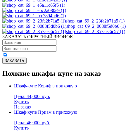
shop_cat_69_2_23fa2b71a5 (1)
shop_cat_69_2_0088f5d0b6 (1)
shop_cat_69_2_857aec6c57 (1)
ЗАКАЗАТЬ ОБРАТНЫЙ ЗВОНОК
Похожие шкафы-купе на заказ
Шкаф-купе Кориф в прихожую
Цена: 44,000
руб.
Купить
На заказ
Шкаф-купе Приам в прихожую
Цена: 46,000
руб.
Купить