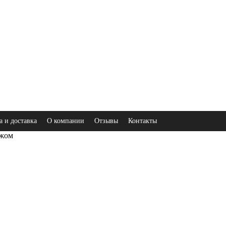
а и доставка
О компании
Отзывы
Контакты
ажом