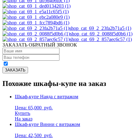
shop_cat_69_2_23fa2b71a5 (1)
shop_cat_69_2_0088f5d0b6 (1)
shop_cat_69_2_857aec6c57 (1)
ЗАКАЗАТЬ ОБРАТНЫЙ ЗВОНОК
Похожие шкафы-купе на заказ
Шкаф-купе Наяда с витражом
Цена: 65,000
руб.
Купить
На заказ
Шкаф-купе Винни с витражом
Цена: 42,500
руб.