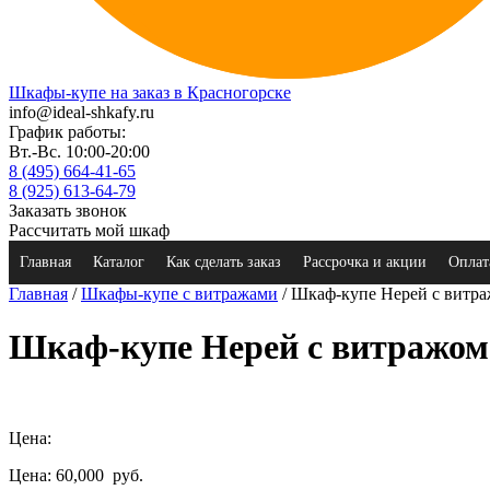
Шкафы-купе на заказ в Красногорске
info@ideal-shkafy.ru
График работы:
Вт.-Вс. 10:00-20:00
8 (495) 664-41-65
8 (925) 613-64-79
Заказать звонок
Рассчитать мой шкаф
Главная
Каталог
Как сделать заказ
Рассрочка и акции
Оплат
Главная
/
Шкафы-купе с витражами
/ Шкаф-купе Нерей с витр
Шкаф-купе Нерей с витражом
Цена:
Цена: 60,000
руб.