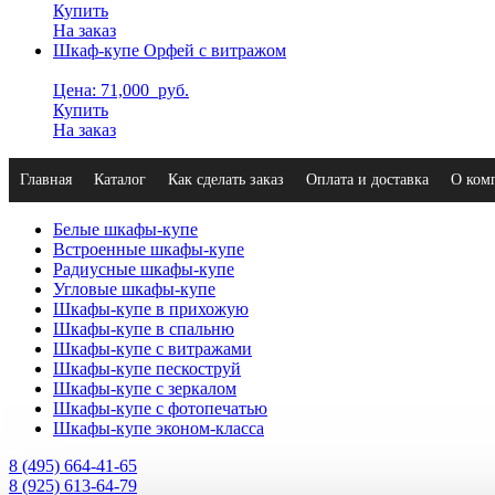
Купить
На заказ
Шкаф-купе Орфей с витражом
Цена: 71,000
руб.
Купить
На заказ
Главная
Каталог
Как сделать заказ
Оплата и доставка
О ком
Белые шкафы-купе
Встроенные шкафы-купе
Радиусные шкафы-купе
Угловые шкафы-купе
Шкафы-купе в прихожую
Шкафы-купе в спальню
Шкафы-купе с витражами
Шкафы-купе пескоструй
Шкафы-купе с зеркалом
Шкафы-купе с фотопечатью
Шкафы-купе эконом-класса
8 (495) 664-41-65
8 (925) 613-64-79