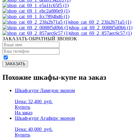
shop_cat_69_2_23fa2b71a5 (1)
shop_cat_69_2_0088f5d0b6 (1)
shop_cat_69_2_857aec6c57 (1)
ЗАКАЗАТЬ ОБРАТНЫЙ ЗВОНОК
Похожие шкафы-купе на заказ
Шкаф-купе Ламедон эконом
Цена: 32,400
руб.
Купить
На заказ
Шкаф-купе Агафирс эконом
Цена: 40,000
руб.
Купить