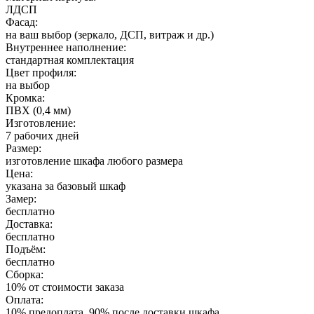
ЛДСП
Фасад:
на ваш выбор (зеркало, ДСП, витраж и др.)
Внутреннее наполнение:
стандартная комплектация
Цвет профиля:
на выбор
Кромка:
ПВХ (0,4 мм)
Изготовление:
7 рабочих дней
Размер:
изготовление шкафа любого размера
Цена:
указана за базовый шкаф
Замер:
бесплатно
Доставка:
бесплатно
Подъём:
бесплатно
Сборка:
10% от стоимости заказа
Оплата:
10% предоплата, 90% после доставки шкафа