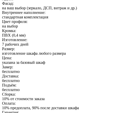
Фасад:
на ваш выбор (зеркало, ДСП, витраж и др.)
Внутреннее наполнение:
стандартная комплектация
Цвет профиля:
на выбор
Кромка:
ПВХ (0,4 мм)
Изготовление:
7 рабочих дней
Размер:
изготовление шкафа любого размера
Цена:
указана за базовый шкаф
Замер:
бесплатно
Доставка:
бесплатно
Подъём:
бесплатно
Сборка:
10% от стоимости заказа
Оплата:
10% предоплата, 90% после доставки шкафа
Гарантия: