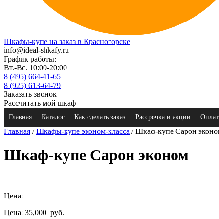
Шкафы-купе на заказ в Красногорске
info@ideal-shkafy.ru
График работы:
Вт.-Вс. 10:00-20:00
8 (495) 664-41-65
8 (925) 613-64-79
Заказать звонок
Рассчитать мой шкаф
Главная
Каталог
Как сделать заказ
Рассрочка и акции
Оплат
Главная
/
Шкафы-купе эконом-класса
/ Шкаф-купе Сарон эконо
Шкаф-купе Сарон эконом
Цена:
Цена: 35,000
руб.