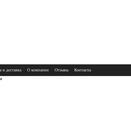
а и доставка
О компании
Отзывы
Контакты
м