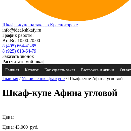
Шкафы-купе на заказ в Красногорске
info@ideal-shkafy.ru
График работы:
Вт.-Вс. 10:00-20:00
8 (495) 664-41-65
8 (925) 613-64-79
Заказать звонок
Рассчитать мой шкаф
Главная
Каталог
Как сделать заказ
Рассрочка и акции
Оплат
Главная
/
Угловые шкафы-купе
/ Шкаф-купе Афина угловой
Шкаф-купе Афина угловой
Цена:
Цена: 43,000
руб.