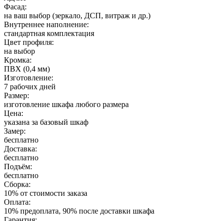
Фасад:
на ваш выбор (зеркало, ДСП, витраж и др.)
Внутреннее наполнение:
стандартная комплектация
Цвет профиля:
на выбор
Кромка:
ПВХ (0,4 мм)
Изготовление:
7 рабочих дней
Размер:
изготовление шкафа любого размера
Цена:
указана за базовый шкаф
Замер:
бесплатно
Доставка:
бесплатно
Подъём:
бесплатно
Сборка:
10% от стоимости заказа
Оплата:
10% предоплата, 90% после доставки шкафа
Гарантия: