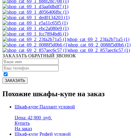
shop_cat_69_2_23fa2b71a5 (1)
shop_cat_69_2_0088f5d0b6 (1)
shop_cat_69_2_857aec6c57 (1)
ЗАКАЗАТЬ ОБРАТНЫЙ ЗВОНОК
Похожие шкафы-купе на заказ
Шкаф-купе Паллант угловой
Цена: 42,900
руб.
Купить
На заказ
Шкаф-купе Рифей угловой