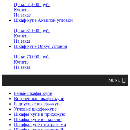
Цена: 51,000
руб.
Купить
На заказ
Шкаф-купе Аквилон угловой
Цена: 81,000
руб.
Купить
На заказ
Шкаф-купе Оркус угловой
Цена: 70,000
руб.
Купить
На заказ
Белые шкафы-купе
Встроенные шкафы-купе
Радиусные шкафы-купе
Угловые шкафы-купе
Шкафы-купе в прихожую
Шкафы-купе в спальню
Шкафы-купе с витражами
Шкафы-купе пескоструй