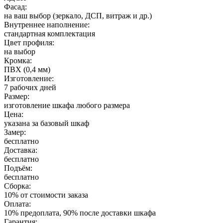
Фасад:
на ваш выбор (зеркало, ДСП, витраж и др.)
Внутреннее наполнение:
стандартная комплектация
Цвет профиля:
на выбор
Кромка:
ПВХ (0,4 мм)
Изготовление:
7 рабочих дней
Размер:
изготовление шкафа любого размера
Цена:
указана за базовый шкаф
Замер:
бесплатно
Доставка:
бесплатно
Подъём:
бесплатно
Сборка:
10% от стоимости заказа
Оплата:
10% предоплата, 90% после доставки шкафа
Гарантия: