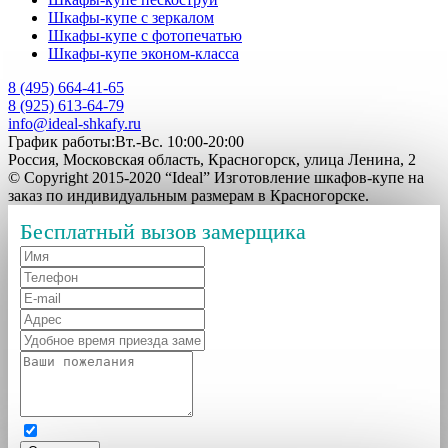
Шкафы-купе с зеркалом
Шкафы-купе с фотопечатью
Шкафы-купе эконом-класса
8 (495) 664-41-65
8 (925) 613-64-79
info@ideal-shkafy.ru
График работы:Вт.-Вс. 10:00-20:00
Россия, Московская область, Красногорск, улица Ленина, 2
© Copyright 2015-2020 “Ideal” Изготовление шкафов-купе на
заказ по индивидуальным размерам в Красногорске.
Бесплатный вызов замерщика