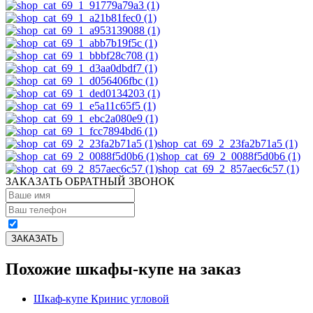
shop_cat_69_2_23fa2b71a5 (1)
shop_cat_69_2_0088f5d0b6 (1)
shop_cat_69_2_857aec6c57 (1)
ЗАКАЗАТЬ ОБРАТНЫЙ ЗВОНОК
Похожие шкафы-купе на заказ
Шкаф-купе Кринис угловой