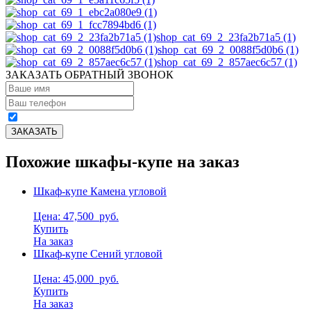
shop_cat_69_2_23fa2b71a5 (1)
shop_cat_69_2_0088f5d0b6 (1)
shop_cat_69_2_857aec6c57 (1)
ЗАКАЗАТЬ ОБРАТНЫЙ ЗВОНОК
Похожие шкафы-купе на заказ
Шкаф-купе Камена угловой
Цена: 47,500
руб.
Купить
На заказ
Шкаф-купе Сений угловой
Цена: 45,000
руб.
Купить
На заказ