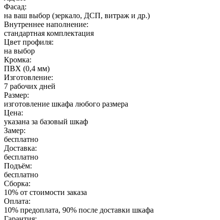
Фасад:
на ваш выбор (зеркало, ДСП, витраж и др.)
Внутреннее наполнение:
стандартная комплектация
Цвет профиля:
на выбор
Кромка:
ПВХ (0,4 мм)
Изготовление:
7 рабочих дней
Размер:
изготовление шкафа любого размера
Цена:
указана за базовый шкаф
Замер:
бесплатно
Доставка:
бесплатно
Подъём:
бесплатно
Сборка:
10% от стоимости заказа
Оплата:
10% предоплата, 90% после доставки шкафа
Гарантия: