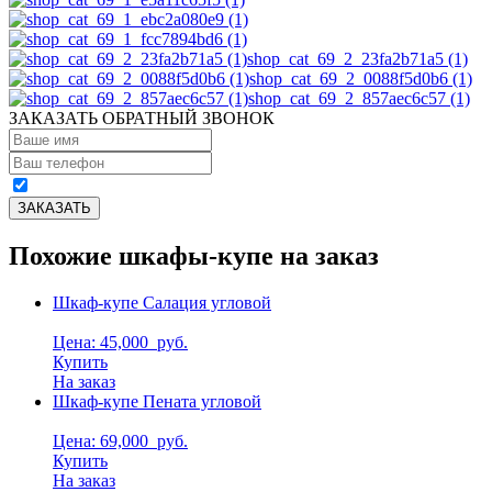
shop_cat_69_2_23fa2b71a5 (1)
shop_cat_69_2_0088f5d0b6 (1)
shop_cat_69_2_857aec6c57 (1)
ЗАКАЗАТЬ ОБРАТНЫЙ ЗВОНОК
Похожие шкафы-купе на заказ
Шкаф-купе Салация угловой
Цена: 45,000
руб.
Купить
На заказ
Шкаф-купе Пената угловой
Цена: 69,000
руб.
Купить
На заказ