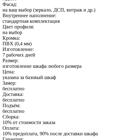
Фасад:
на ваш выбор (зеркало, ДСП, витраж и др.)
Внутреннее наполнение:
стандартная комплектация
Цвет профиля:
на выбор
Кромка:
ПВХ (0,4 мм)
Изготовление:
7 рабочих дней
Размер:
изготовление шкафа любого размера
Цена:
указана за базовый шкаф
Замер:
бесплатно
Доставка:
бесплатно
Подъём:
бесплатно
Сборка:
10% от стоимости заказа
Оплата:
10% предоплата, 90% после доставки шкафа
Гарантия: