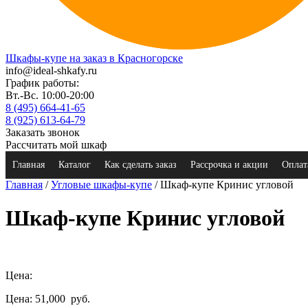
Шкафы-купе на заказ в Красногорске
info@ideal-shkafy.ru
График работы:
Вт.-Вс. 10:00-20:00
8 (495) 664-41-65
8 (925) 613-64-79
Заказать звонок
Рассчитать мой шкаф
Главная
Каталог
Как сделать заказ
Рассрочка и акции
Оплат
Главная
/
Угловые шкафы-купе
/ Шкаф-купе Кринис угловой
Шкаф-купе Кринис угловой
Цена:
Цена: 51,000
руб.