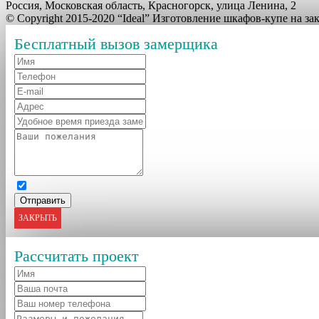
Россия, Московская область, Красногорск, улица Ленина, 2
© Copyright 2015-2020 “Ideal” Изготовление шкафов-купе на з
Бесплатный вызов замерщика
ЗАКРЫТЬ
Рассчитать проект