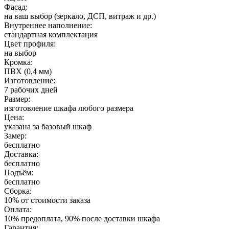
Фасад:
на ваш выбор (зеркало, ДСП, витраж и др.)
Внутреннее наполнение:
стандартная комплектация
Цвет профиля:
на выбор
Кромка:
ПВХ (0,4 мм)
Изготовление:
7 рабочих дней
Размер:
изготовление шкафа любого размера
Цена:
указана за базовый шкаф
Замер:
бесплатно
Доставка:
бесплатно
Подъём:
бесплатно
Сборка:
10% от стоимости заказа
Оплата:
10% предоплата, 90% после доставки шкафа
Гарантия: