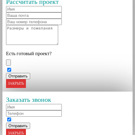
Рассчитать проект
Есть готовый проект?
ЗАКРЫТЬ
Заказать звонок
ЗАКРЫТЬ