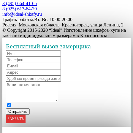
8 (495) 664-41-65
8 (925) 613-64-79
info@ideal-shkafy.ru
График работы:Вт.-Вс. 10:00-20:00
Россия, Московская область, Красногорск, улица Ленина, 2
© Copyright 2015-2020 “Ideal” Изготовление шкафов-купе на
заказ по индивидуальным размерам в Красногорске.
Бесплатный вызов замерщика
ЗАКРЫТЬ