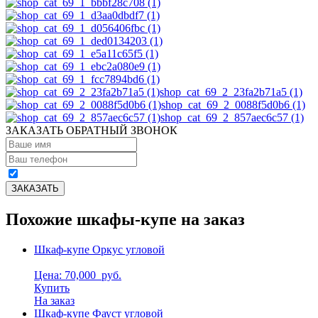
shop_cat_69_2_23fa2b71a5 (1)
shop_cat_69_2_0088f5d0b6 (1)
shop_cat_69_2_857aec6c57 (1)
ЗАКАЗАТЬ ОБРАТНЫЙ ЗВОНОК
Похожие шкафы-купе на заказ
Шкаф-купе Оркус угловой
Цена: 70,000
руб.
Купить
На заказ
Шкаф-купе Фауст угловой