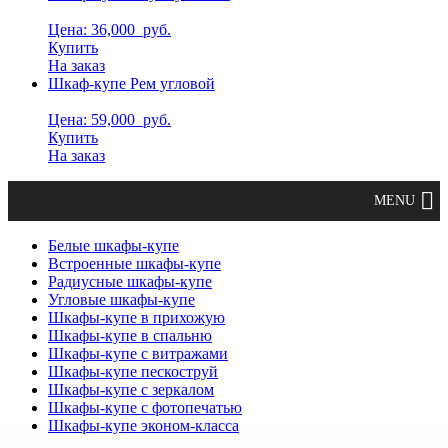
Цена: 36,000
руб.
Купить
На заказ
Шкаф-купе Рем угловой
Цена: 59,000
руб.
Купить
На заказ
Белые шкафы-купе
Встроенные шкафы-купе
Радиусные шкафы-купе
Угловые шкафы-купе
Шкафы-купе в прихожую
Шкафы-купе в спальню
Шкафы-купе с витражами
Шкафы-купе пескоструй
Шкафы-купе с зеркалом
Шкафы-купе с фотопечатью
Шкафы-купе эконом-класса