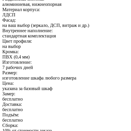
алюминиевая, нижнеопорная
Материал корпуса:
ЛДСП
Фасад:
на ваш выбор (зеркало, ДСП, витраж и др.)
Внутреннее наполнение:
стандартная комплектация
Цвет профиля:
на выбор
Кромка:
ПВХ (0,4 мм)
Изготовление:
7 рабочих дней
Размер:
изготовление шкафа любого размера
Цена:
указана за базовый шкаф
Замер:
бесплатно
Доставка:
бесплатно
Подъём:
бесплатно
Сборка:
10% от стоимости заказа