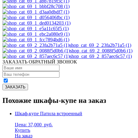
shop_cat_69_2_23fa2b71a5 (1)
shop_cat_69_2_0088f5d0b6 (1)
shop_cat_69_2_857aec6c57 (1)
ЗАКАЗАТЬ ОБРАТНЫЙ ЗВОНОК
Похожие шкафы-купе на заказ
Шкаф-купе Патила встроенный
Цена: 37,000
руб.
Купить
На заказ