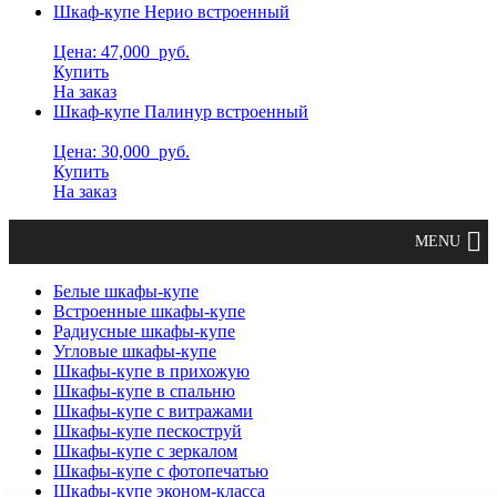
Шкаф-купе Нерио встроенный
Цена: 47,000
руб.
Купить
На заказ
Шкаф-купе Палинур встроенный
Цена: 30,000
руб.
Купить
На заказ
Белые шкафы-купе
Встроенные шкафы-купе
Радиусные шкафы-купе
Угловые шкафы-купе
Шкафы-купе в прихожую
Шкафы-купе в спальню
Шкафы-купе с витражами
Шкафы-купе пескоструй
Шкафы-купе с зеркалом
Шкафы-купе с фотопечатью
Шкафы-купе эконом-класса