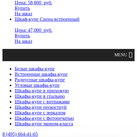
Цена: 58,800
руб.
Купить
На заказ
Шкаф-купе Сиена встроенный
Цена: 47,000
руб.
Купить
На заказ
Белые шкафы-купе
Встроенные шкафы-купе
Радиусные шкафы-купе
Угловые шкафы-купе
Шкафы-купе в прихожую
Шкафы-купе в спальню
Шкафы-купе с витражами
Шкафы-купе пескоструй
Шкафы-купе с зеркалом
Шкафы-купе с фотопечатью
Шкафы-купе эконом-класса
8 (495) 664-41-65