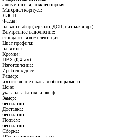
алюминиевая, нижнеопорная
Материал корпуса:
ЛДСП
Фасад:
на ваш выбор (зеркало, ДСП, витраж и др.)
Внутреннее наполнение:
стандартная комплектация
Цвет профиля:
на выбор
Кромка:
ПВХ (0,4 мм)
Изготовление:
7 рабочих дней
Размер:
изготовление шкафа любого размера
Цена:
указана за базовый шкаф
Замер:
бесплатно
Доставка:
бесплатно
Подъём:
бесплатно
Сборка:
10% от стоимости заказа