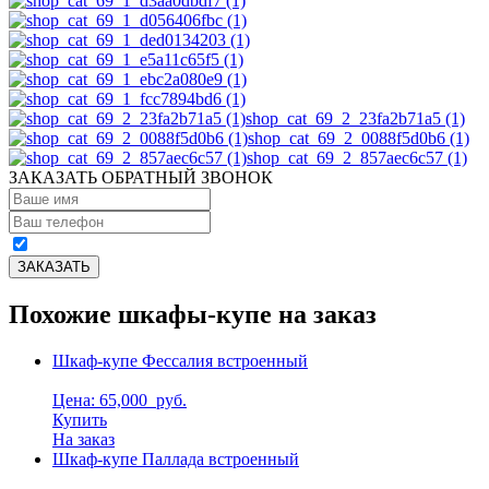
shop_cat_69_2_23fa2b71a5 (1)
shop_cat_69_2_0088f5d0b6 (1)
shop_cat_69_2_857aec6c57 (1)
ЗАКАЗАТЬ ОБРАТНЫЙ ЗВОНОК
Похожие шкафы-купе на заказ
Шкаф-купе Фессалия встроенный
Цена: 65,000
руб.
Купить
На заказ
Шкаф-купе Паллада встроенный