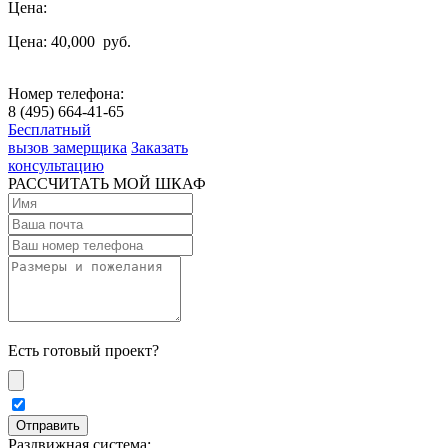
Цена:
Цена: 40,000
руб.
Номер телефона:
8 (495) 664-41-65
Бесплатный
вызов замерщика
Заказать
консультацию
РАССЧИТАТЬ МОЙ ШКАФ
Есть готовый проект?
Раздвижная система: