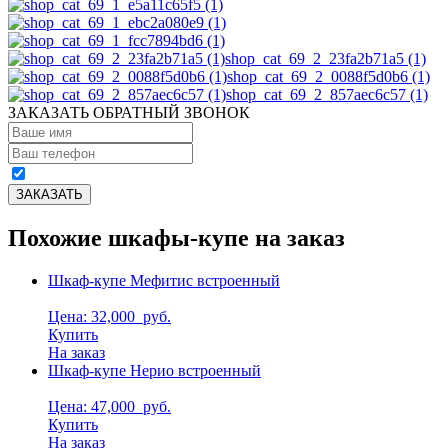
shop_cat_69_2_23fa2b71a5 (1)
shop_cat_69_2_0088f5d0b6 (1)
shop_cat_69_2_857aec6c57 (1)
ЗАКАЗАТЬ ОБРАТНЫЙ ЗВОНОК
Похожие шкафы-купе на заказ
Шкаф-купе Мефитис встроенный
Цена: 32,000
руб.
Купить
На заказ
Шкаф-купе Нерио встроенный
Цена: 47,000
руб.
Купить
На заказ