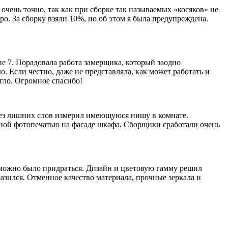
очень точно, так как при сборке так называемых «косяков» не
ро. За сборку взяли 10%, но об этом я была предупреждена.
е 7. Порадовала работа замерщика, который заодно
 Если честно, даже не представляла, как может работать и
огло. Огромное спасибо!
 без лишних слов измерил имеющуюся нишу в комнате.
ной фотопечатью на фасаде шкафа. Сборщики сработали очень
зможно было придраться. Дизайн и цветовую гамму решил
азился. Отменное качество материала, прочные зеркала и