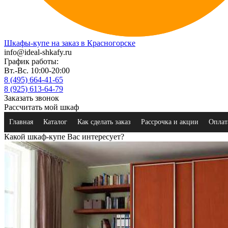
Шкафы-купе на заказ в Красногорске
info@ideal-shkafy.ru
График работы:
Вт.-Вс. 10:00-20:00
8 (495) 664-41-65
8 (925) 613-64-79
Заказать звонок
Рассчитать мой шкаф
Главная
Каталог
Как сделать заказ
Рассрочка и акции
Оплат
Какой шкаф-купе Вас интересует?