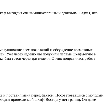
 Шкаф выглядит очень миниатюрным и девичьим. Радует, что
а выслушивание всех пожеланий и обсуждение возможных
дней. Уже через неделю мы получили первые шкафы-купе в
т был готов через три недели. Очень понравилась работа
ика и поставил меня перед фактом. Посоветовавшись с молодым
егодня привезли мой шкаф! Восторгу нет границ. Он даже