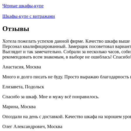
Чёрные шкафы-купе
Шкафы-купе с витражами
Отзывы
Хотела пожелать успехов данной фирме. Качество шкафа выше в
Персонал квалифицированный. Замерщик посоветовал вариант с
Выглядит и так замечательно. Собрали за несколько часов, со
рекомендовать всем знакомым, в выборе не ошиблась! Спасибо
Анастасия, Москва
Много и долго писать не буду. Просто выражаю благодарность 
Елизавета, Подольск
Спасибо за шкаф. Мне и мужу всё понравилось.
Марина, Москва
Опоздали на день с доставкой. Качество шкафа на хорошем уров
Олег Александрович, Москва