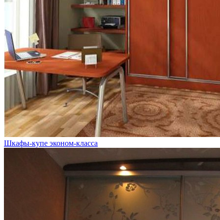
Шкафы-купе эконом-класса