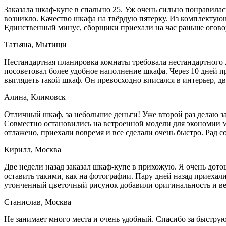
Заказала шкаф-купе в спальню 25. Уж очень сильно понравилас
возникло. Качество шкафа на твёрдую пятерку. Из комплектующи
Единственный минус, сборщики приехали на час раньше оговор
Татьяна, Мытищи
Нестандартная планировка комнаты требовала нестандартного 
посоветовал более удобное наполнение шкафа. Через 10 дней п
выглядеть такой шкаф. Он превосходно вписался в интерьер, д
Алина, Климовск
Отличный шкаф, за небольшие деньги! Уже второй раз делаю з
Совместно остановились на встроенной модели для экономии м
отлажено, приехали вовремя и все сделали очень быстро. Рад с
Кирилл, Москва
Две недели назад заказал шкаф-купе в прихожую. Я очень дот
оставить такими, как на фотографии. Пару дней назад приехали
утонченный цветочный рисунок добавили оригинальность и ве
Станислав, Москва
Не занимает много места и очень удобный. Спасибо за быструю