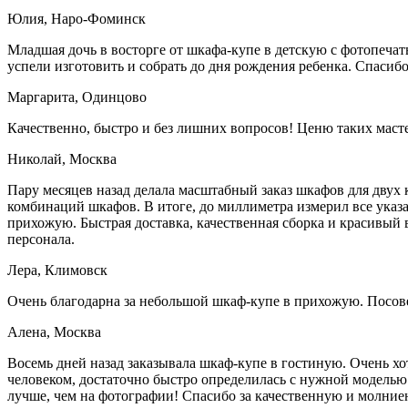
Юлия, Наро-Фоминск
Младшая дочь в восторге от шкафа-купе в детскую с фотопечат
успели изготовить и собрать до дня рождения ребенка. Спасибо
Маргарита, Одинцово
Качественно, быстро и без лишних вопросов! Ценю таких маст
Николай, Москва
Пару месяцев назад делала масштабный заказ шкафов для дву
комбинаций шкафов. В итоге, до миллиметра измерил все указа
прихожую. Быстрая доставка, качественная сборка и красивый 
персонала.
Лера, Климовск
Очень благодарна за небольшой шкаф-купе в прихожую. Посов
Алена, Москва
Восемь дней назад заказывала шкаф-купе в гостиную. Очень х
человеком, достаточно быстро определилась с нужной моделью.
лучше, чем на фотографии! Спасибо за качественную и молние