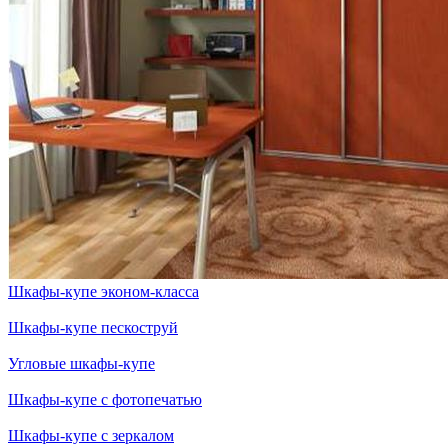
Шкафы-купе эконом-класса
Шкафы-купе пескоструй
Угловые шкафы-купе
Шкафы-купе с фотопечатью
Шкафы-купе с зеркалом