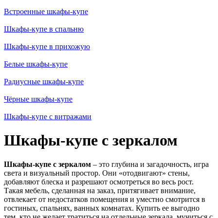
Встроенные шкафы-купе
Шкафы-купе в спальню
Шкафы-купе в прихожую
Белые шкафы-купе
Радиусные шкафы-купе
Чёрные шкафы-купе
Шкафы-купе с витражами
Шкафы-купе с зеркалом
Шкафы-купе с зеркалом
– это глубина и загадочность, игра
света и визуальный простор. Они «отодвигают» стены,
добавляют блеска и разрешают осмотреться во весь рост.
Такая мебель, сделанная на заказ, притягивает внимание,
отвлекает от недостатков помещения и уместно смотрится в
гостиных, спальнях, ванных комнатах. Купить ее выгодно
тем, кто не желает тратиться на отдельные зеркала, мучиться с