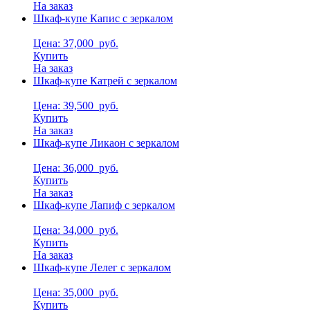
На заказ
Шкаф-купе Капис с зеркалом
Цена: 37,000
руб.
Купить
На заказ
Шкаф-купе Катрей с зеркалом
Цена: 39,500
руб.
Купить
На заказ
Шкаф-купе Ликаон с зеркалом
Цена: 36,000
руб.
Купить
На заказ
Шкаф-купе Лапиф с зеркалом
Цена: 34,000
руб.
Купить
На заказ
Шкаф-купе Лелег с зеркалом
Цена: 35,000
руб.
Купить