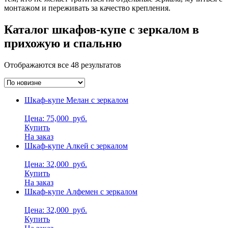
монтажом и переживать за качество крепления.
Каталог шкафов-купе с зеркалом в
прихожую и спальню
Отображаются все 48 результатов
Шкаф-купе Мелан с зеркалом
Цена: 75,000
руб.
Купить
На заказ
Шкаф-купе Алкей с зеркалом
Цена: 32,000
руб.
Купить
На заказ
Шкаф-купе Алфемен с зеркалом
Цена: 32,000
руб.
Купить