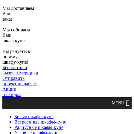
Мы доставляем
Ваш
заказ
Мы собираем
Ваш
шкаф-купе
Вы радуетесь
новому
шкафу-купе!
Бесплатный
вызов замерщика
Отправить
проект на расчет
Акции
и скидки
Белые шкафы-купе
Встроенные шкафы-купе
Радиусные шкафы-купе
Угловые шкафы-купе