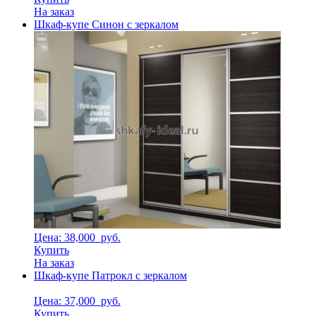
На заказ
Шкаф-купе Синон с зеркалом
Цена: 38,000
руб.
Купить
На заказ
Шкаф-купе Патрокл с зеркалом
Цена: 37,000
руб.
Купить