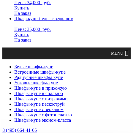
Цена: 34,000
руб.
Купить
На заказ
Шкаф-купе Лелег с зеркалом
Цена: 35,000
руб.
Купить
На заказ
Белые шкафы-купе
Встроенные шкафы-купе
Радиусные шкафы-купе
Угловые шкафы-купе
Шкафы-купе в прихожую
Шкафы-купе в спальню
Шкафы-купе с витражами
Шкафы-купе пескоструй
Шкафы-купе с зеркалом
Шкафы-купе с фотопечатью
Шкафы-купе эконом-класса
8 (495) 664-41-65