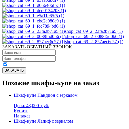
shop_cat_69_2_23fa2b71a5 (1)
shop_cat_69_2_0088f5d0b6 (1)
shop_cat_69_2_857aec6c57 (1)
ЗАКАЗАТЬ ОБРАТНЫЙ ЗВОНОК
Похожие шкафы-купе на заказ
Шкаф-купе Пандион с зеркалом
Цена: 43,000
руб.
Купить
На заказ
Шкаф-купе Лапиф с зеркалом