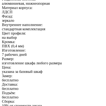
алюминиевая, нижнеопорная
Материал корпуса:
ЛДСП
Фасад:
зеркало
Внутреннее наполнение:
стандартная комплектация
Цвет профиля:
на выбор
Кромка:
ПВХ (0,4 мм)
Изготовление:
7 рабочих дней
Размер:
изготовление шкафа любого размера
Цена:
указана за базовый шкаф
Замер:
бесплатно
Доставка:
бесплатно
Подъём:
бесплатно
Сборка:
10% от стоимости заказа