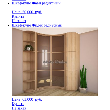
Шкаф-купе Фавн радиусный
Цена: 50,000
руб.
Купить
На заказ
Шкаф-купе Фидес радиусный
Цена: 63,000
руб.
Купить
На заказ