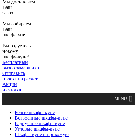
Мы доставляем
Ваш
заказ
Мы собираем
Ваш
шкаф-купе
Вы радуетесь
новому
шкафу-купе!
Бесплатный
вызов замерщика
Отправить
проект на расчет
Акции
и скидки
Белые шкафы-купе
Встроенные шкафы-купе
Радиусные шкафы-купе
Угловые шкафы-купе
Шкафы-купе в прихожую