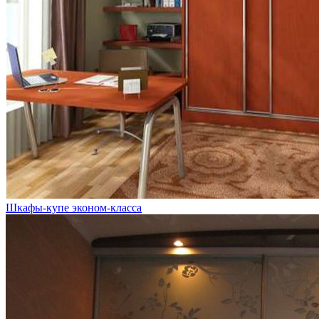
Шкафы-купе эконом-класса