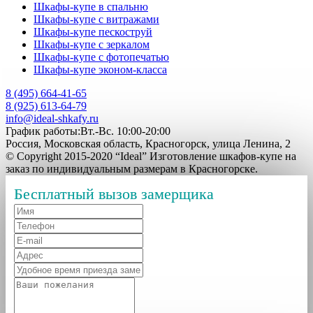
Шкафы-купе в спальню
Шкафы-купе с витражами
Шкафы-купе пескоструй
Шкафы-купе с зеркалом
Шкафы-купе с фотопечатью
Шкафы-купе эконом-класса
8 (495) 664-41-65
8 (925) 613-64-79
info@ideal-shkafy.ru
График работы:Вт.-Вс. 10:00-20:00
Россия, Московская область, Красногорск, улица Ленина, 2
© Copyright 2015-2020 “Ideal” Изготовление шкафов-купе на
заказ по индивидуальным размерам в Красногорске.
Бесплатный вызов замерщика