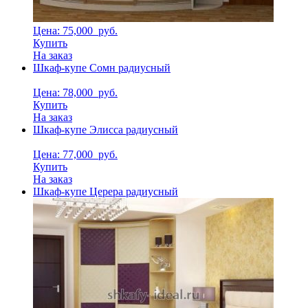
Цена: 75,000
руб.
Купить
На заказ
Шкаф-купе Сомн радиусный
Цена: 78,000
руб.
Купить
На заказ
Шкаф-купе Элисса радиусный
Цена: 77,000
руб.
Купить
На заказ
Шкаф-купе Церера радиусный