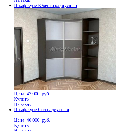
На заказ
Шкаф-купе Ювента радиусный
Цена: 47,000
руб.
Купить
На заказ
Шкаф-купе Сол радиусный
Цена: 40,000
руб.
Купить
На заказ