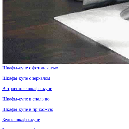
Шкафы-купе с фотопечатью
Шкафы-купе с зеркалом
Встроенные шкафы-купе
Шкафы-купе в спальню
Шкафы-купе в прихожую
Белые шкафы-купе