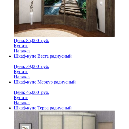
Цена: 85,000
руб.
Купить
На заказ
Шкаф-купе Веста радиусный
Цена: 39,000
руб.
Купить
На заказ
Шкаф-купе Меркур радиусный
Цена: 46,000
руб.
Купить
На заказ
Шкаф-купе Терра радиусный