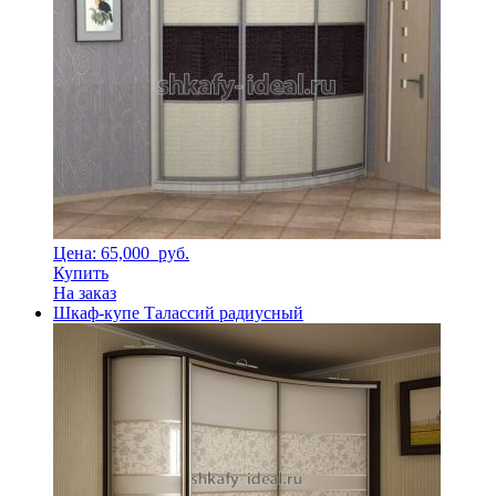
Цена: 65,000
руб.
Купить
На заказ
Шкаф-купе Талассий радиусный