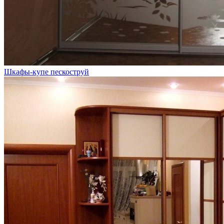
Шкафы-купе пескоструй