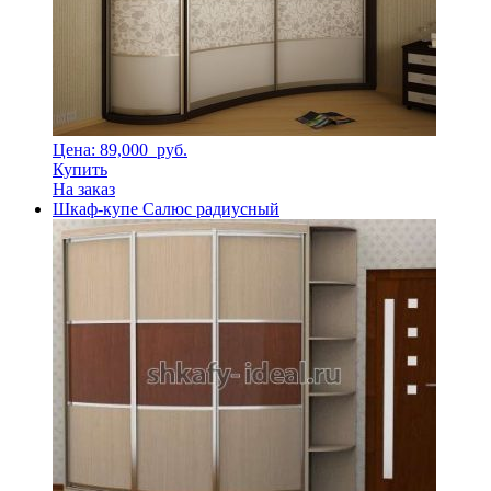
Цена: 89,000
руб.
Купить
На заказ
Шкаф-купе Салюс радиусный