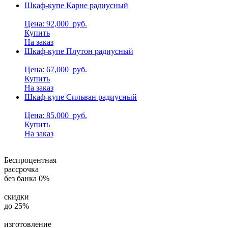
Шкаф-купе Карне радиусный
Цена: 92,000
руб.
Купить
На заказ
Шкаф-купе Плутон радиусный
Цена: 67,000
руб.
Купить
На заказ
Шкаф-купе Сильван радиусный
Цена: 85,000
руб.
Купить
На заказ
Беспроцентная
рассрочка
без банка 0%
скидки
до 25%
изготовление