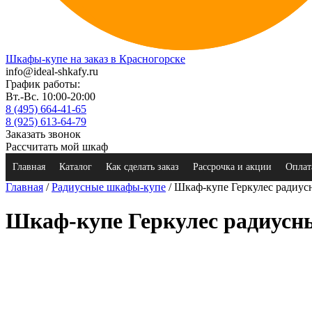
Шкафы-купе на заказ в Красногорске
info@ideal-shkafy.ru
График работы:
Вт.-Вс. 10:00-20:00
8 (495) 664-41-65
8 (925) 613-64-79
Заказать звонок
Рассчитать мой шкаф
Главная
Каталог
Как сделать заказ
Рассрочка и акции
Оплат
Главная
/
Радиусные шкафы-купе
/ Шкаф-купе Геркулес радиу
Шкаф-купе Геркулес радиусн