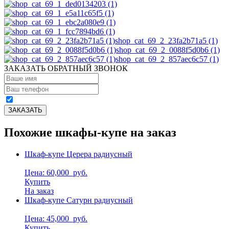
shop_cat_69_2_23fa2b71a5 (1)
shop_cat_69_2_0088f5d0b6 (1)
shop_cat_69_2_857aec6c57 (1)
ЗАКАЗАТЬ ОБРАТНЫЙ ЗВОНОК
Похожие шкафы-купе на заказ
Шкаф-купе Церера радиусный
Цена: 60,000
руб.
Купить
На заказ
Шкаф-купе Сатурн радиусный
Цена: 45,000
руб.
Купить