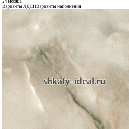
24 месяца
Варианты ЛДСП
Варианты наполнения