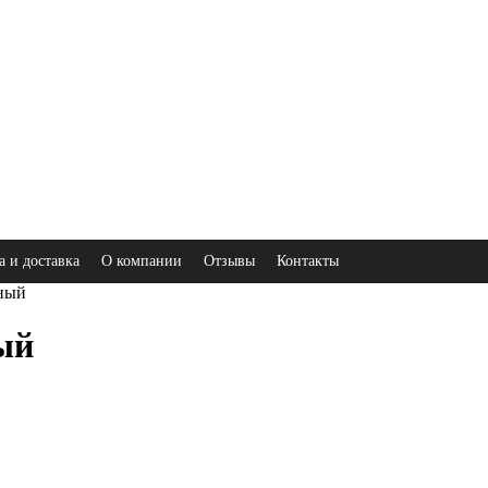
а и доставка
О компании
Отзывы
Контакты
сный
ый