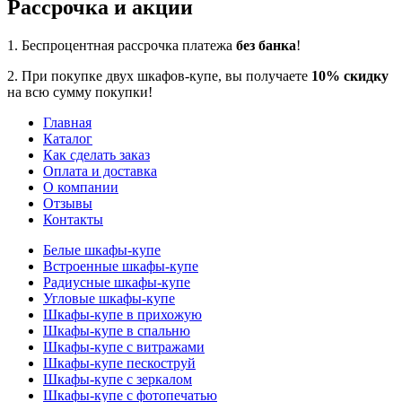
Рассрочка и акции
1. Беспроцентная рассрочка платежа
без банка
!
2. При покупке двух шкафов-купе, вы получаете
10% скидку
на всю сумму покупки!
Главная
Каталог
Как сделать заказ
Оплата и доставка
О компании
Отзывы
Контакты
Белые шкафы-купе
Встроенные шкафы-купе
Радиусные шкафы-купе
Угловые шкафы-купе
Шкафы-купе в прихожую
Шкафы-купе в спальню
Шкафы-купе с витражами
Шкафы-купе пескоструй
Шкафы-купе с зеркалом
Шкафы-купе с фотопечатью