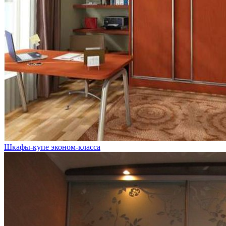
Шкафы-купе эконом-класса