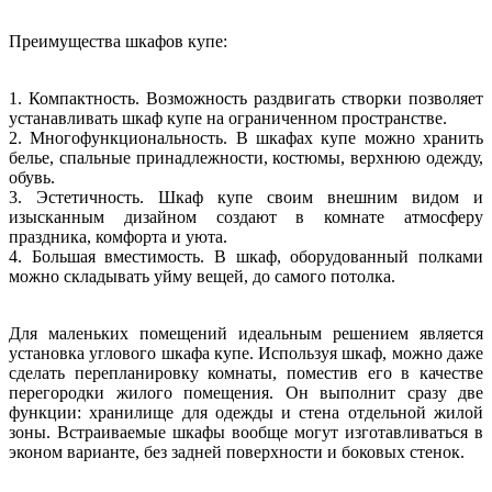
Преимущества шкафов купе:
1. Компактность. Возможность раздвигать створки позволяет
устанавливать шкаф купе на ограниченном пространстве.
2. Многофункциональность. В шкафах купе можно хранить
белье, спальные принадлежности, костюмы, верхнюю одежду,
обувь.
3. Эстетичность. Шкаф купе своим внешним видом и
изысканным дизайном создают в комнате атмосферу
праздника, комфорта и уюта.
4. Большая вместимость. В шкаф, оборудованный полками
можно складывать уйму вещей, до самого потолка.
Для маленьких помещений идеальным решением является
установка углового шкафа купе. Используя шкаф, можно даже
сделать перепланировку комнаты, поместив его в качестве
перегородки жилого помещения. Он выполнит сразу две
функции: хранилище для одежды и стена отдельной жилой
зоны. Встраиваемые шкафы вообще могут изготавливаться в
эконом варианте, без задней поверхности и боковых стенок.