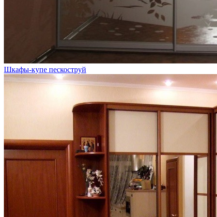
Шкафы-купе пескоструй