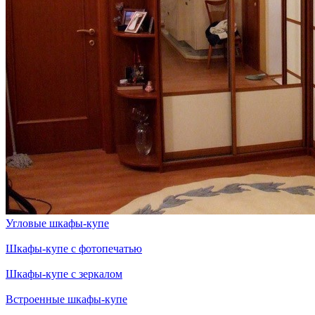
Угловые шкафы-купе
Шкафы-купе с фотопечатью
Шкафы-купе с зеркалом
Встроенные шкафы-купе