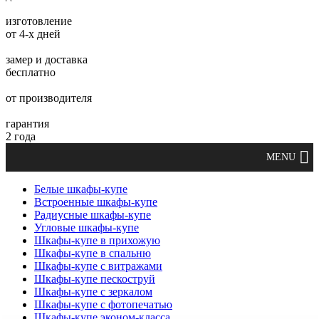
изготовление
от 4-х дней
замер и доставка
бесплатно
от производителя
гарантия
2 года
Белые шкафы-купе
Встроенные шкафы-купе
Радиусные шкафы-купе
Угловые шкафы-купе
Шкафы-купе в прихожую
Шкафы-купе в спальню
Шкафы-купе с витражами
Шкафы-купе пескоструй
Шкафы-купе с зеркалом
Шкафы-купе с фотопечатью
Шкафы-купе эконом-класса