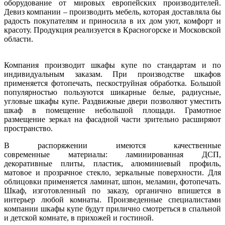
оборудование от мировых европейских производителей.
Девиз компании – производить мебель, которая доставляла бы
радость покупателям и приносила в их дом уют, комфорт и
красоту. Продукция реализуется в Красногорске и Московской
области.
Компания производит шкафы купе по стандартам и по
индивидуальным заказам. При производстве шкафов
применяется фотопечать, пескоструйная обработка. Большой
популярностью пользуются шикарные белые, радиусные,
угловые шкафы купе. Раздвижные двери позволяют уместить
шкаф в помещение небольшой площади. Грамотное
размещение зеркал на фасадной части зрительно расширяют
пространство.
В распоряжении имеются качественные
современные
материалы: ламинированная ДСП,
декоративные плиты, пластик, алюминиевый профиль,
матовое и прозрачное стекло, зеркальные поверхности. Для
облицовки применяется ламинат, шпон, меламин, фотопечать.
Шкаф, изготовленный по заказу, органично впишется в
интерьер любой комнаты. Произведенные специалистами
компании шкафы купе будут прилично смотреться в спальной
и детской комнате, в прихожей и гостиной.