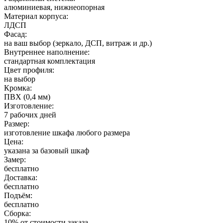
алюминиевая, нижнеопорная
Материал корпуса:
ЛДСП
Фасад:
на ваш выбор (зеркало, ДСП, витраж и др.)
Внутреннее наполнение:
стандартная комплектация
Цвет профиля:
на выбор
Кромка:
ПВХ (0,4 мм)
Изготовление:
7 рабочих дней
Размер:
изготовление шкафа любого размера
Цена:
указана за базовый шкаф
Замер:
бесплатно
Доставка:
бесплатно
Подъём:
бесплатно
Сборка:
10% от стоимости заказа