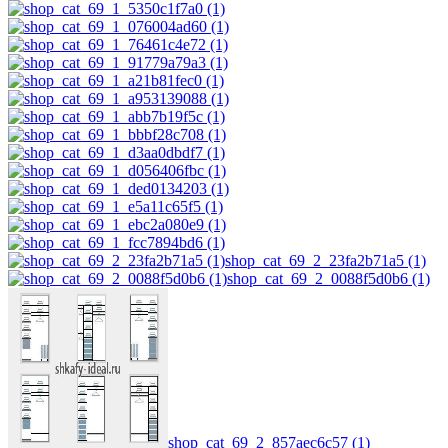
shop_cat_69_2_23fa2b71a5 (1)
shop_cat_69_2_0088f5d0b6 (1)
shop_cat_69_2_857aec6c57 (1)