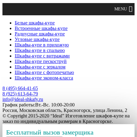
Белые шкафы-купе
Встроенные шкафы-купе
Радиусные шкафы-купе
Угловые шкафы-купе
Шкафы-купе в прихожую
Шкафы-купе в спальню
Шкафы-купе с витражами
Шкафы-купе пескоструй
Шкафы-купе с зеркалом
Шкафы-купе с фотопечатью
Шкафы-купе эконом-класса
8 (495) 664-41-65
8 (925) 613-64-79
info@ideal-shkafy.ru
График работы:Вт.-Вс. 10:00-20:00
Россия, Московская область, Красногорск, улица Ленина, 2
© Copyright 2015-2020 “Ideal” Изготовление шкафов-купе на
заказ по индивидуальным размерам в Красногорске.
Бесплатный вызов замерщика