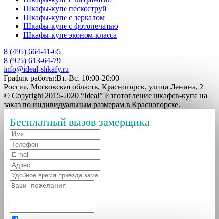
Шкафы-купе пескоструй
Шкафы-купе с зеркалом
Шкафы-купе с фотопечатью
Шкафы-купе эконом-класса
8 (495) 664-41-65
8 (925) 613-64-79
info@ideal-shkafy.ru
График работы:Вт.-Вс. 10:00-20:00
Россия, Московская область, Красногорск, улица Ленина, 2
© Copyright 2015-2020 “Ideal” Изготовление шкафов-купе на
заказ по индивидуальным размерам в Красногорске.
Бесплатный вызов замерщика