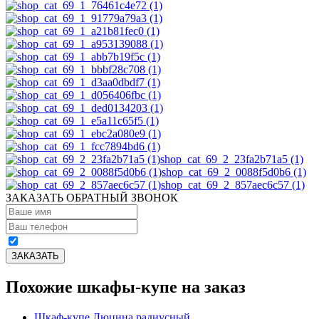
shop_cat_69_2_23fa2b71a5 (1)
shop_cat_69_2_0088f5d0b6 (1)
shop_cat_69_2_857aec6c57 (1)
ЗАКАЗАТЬ ОБРАТНЫЙ ЗВОНОК
Похожие шкафы-купе на заказ
Шкаф-купе Люцина радиусный