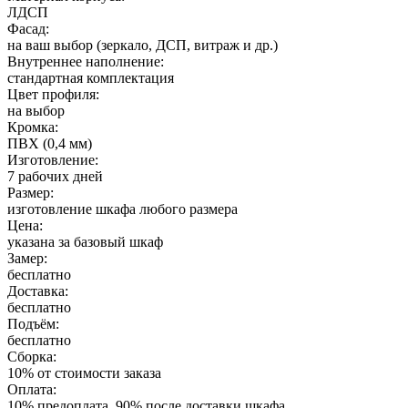
ЛДСП
Фасад:
на ваш выбор (зеркало, ДСП, витраж и др.)
Внутреннее наполнение:
стандартная комплектация
Цвет профиля:
на выбор
Кромка:
ПВХ (0,4 мм)
Изготовление:
7 рабочих дней
Размер:
изготовление шкафа любого размера
Цена:
указана за базовый шкаф
Замер:
бесплатно
Доставка:
бесплатно
Подъём:
бесплатно
Сборка:
10% от стоимости заказа
Оплата:
10% предоплата, 90% после доставки шкафа