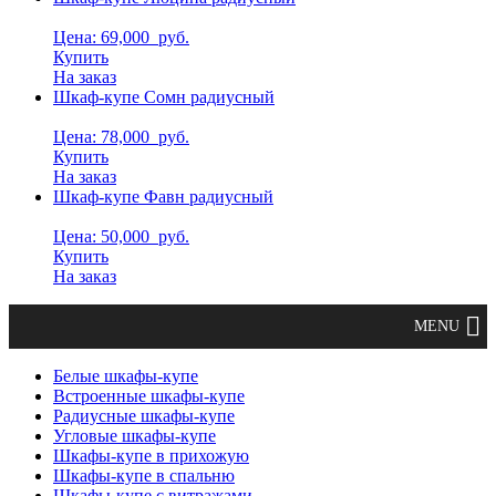
Цена: 69,000
руб.
Купить
На заказ
Шкаф-купе Сомн радиусный
Цена: 78,000
руб.
Купить
На заказ
Шкаф-купе Фавн радиусный
Цена: 50,000
руб.
Купить
На заказ
Белые шкафы-купе
Встроенные шкафы-купе
Радиусные шкафы-купе
Угловые шкафы-купе
Шкафы-купе в прихожую
Шкафы-купе в спальню
Шкафы-купе с витражами