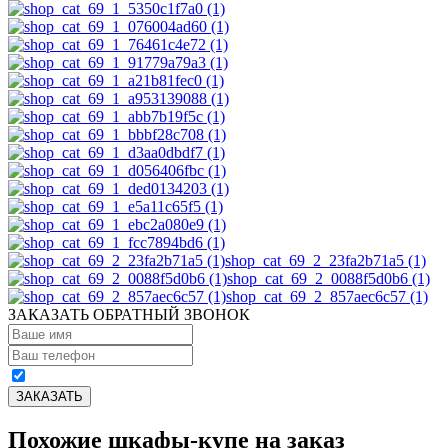
shop_cat_69_2_23fa2b71a5 (1)
shop_cat_69_2_0088f5d0b6 (1)
shop_cat_69_2_857aec6c57 (1)
ЗАКАЗАТЬ ОБРАТНЫЙ ЗВОНОК
Похожие шкафы-купе на заказ