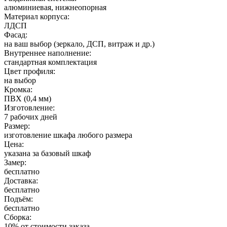
алюминиевая, нижнеопорная
Материал корпуса:
ЛДСП
Фасад:
на ваш выбор (зеркало, ДСП, витраж и др.)
Внутреннее наполнение:
стандартная комплектация
Цвет профиля:
на выбор
Кромка:
ПВХ (0,4 мм)
Изготовление:
7 рабочих дней
Размер:
изготовление шкафа любого размера
Цена:
указана за базовый шкаф
Замер:
бесплатно
Доставка:
бесплатно
Подъём:
бесплатно
Сборка:
10% от стоимости заказа