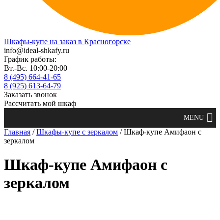
Шкафы-купе на заказ в Красногорске
info@ideal-shkafy.ru
График работы:
Вт.-Вс. 10:00-20:00
8 (495) 664-41-65
8 (925) 613-64-79
Заказать звонок
Рассчитать мой шкаф
Главная
/
Шкафы-купе с зеркалом
/ Шкаф-купе Амифаон с
зеркалом
Шкаф-купе Амифаон с
зеркалом