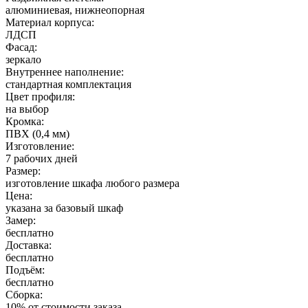
алюминиевая, нижнеопорная
Материал корпуса:
ЛДСП
Фасад:
зеркало
Внутреннее наполнение:
стандартная комплектация
Цвет профиля:
на выбор
Кромка:
ПВХ (0,4 мм)
Изготовление:
7 рабочих дней
Размер:
изготовление шкафа любого размера
Цена:
указана за базовый шкаф
Замер:
бесплатно
Доставка:
бесплатно
Подъём:
бесплатно
Сборка:
10% от стоимости заказа