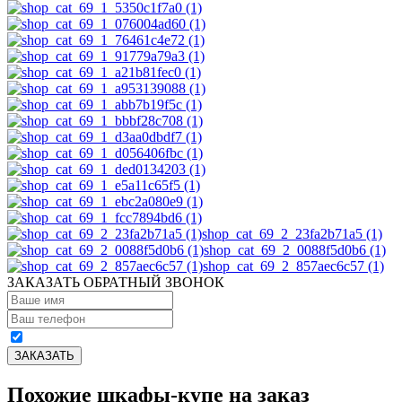
shop_cat_69_2_23fa2b71a5 (1)
shop_cat_69_2_0088f5d0b6 (1)
shop_cat_69_2_857aec6c57 (1)
ЗАКАЗАТЬ ОБРАТНЫЙ ЗВОНОК
Похожие шкафы-купе на заказ