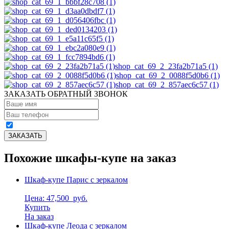
shop_cat_69_2_23fa2b71a5 (1)
shop_cat_69_2_0088f5d0b6 (1)
shop_cat_69_2_857aec6c57 (1)
ЗАКАЗАТЬ ОБРАТНЫЙ ЗВОНОК
Похожие шкафы-купе на заказ
Шкаф-купе Парис с зеркалом
Цена: 47,500
руб.
Купить
На заказ
Шкаф-купе Леода с зеркалом