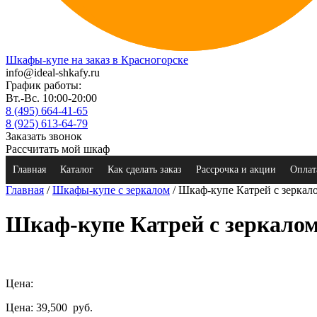
Шкафы-купе на заказ в Красногорске
info@ideal-shkafy.ru
График работы:
Вт.-Вс. 10:00-20:00
8 (495) 664-41-65
8 (925) 613-64-79
Заказать звонок
Рассчитать мой шкаф
Главная
Каталог
Как сделать заказ
Рассрочка и акции
Оплат
Главная
/
Шкафы-купе с зеркалом
/ Шкаф-купе Катрей с зеркал
Шкаф-купе Катрей с зеркало
Цена:
Цена: 39,500
руб.