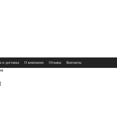
а и доставка
О компании
Отзывы
Контакты
ом
м