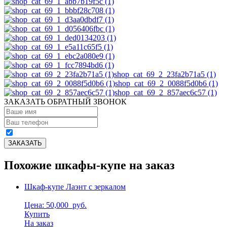
shop_cat_69_2_23fa2b71a5 (1)
shop_cat_69_2_0088f5d0b6 (1)
shop_cat_69_2_857aec6c57 (1)
ЗАКАЗАТЬ ОБРАТНЫЙ ЗВОНОК
Похожие шкафы-купе на заказ
Шкаф-купе Лаэнт с зеркалом
Цена: 50,000
руб.
Купить
На заказ