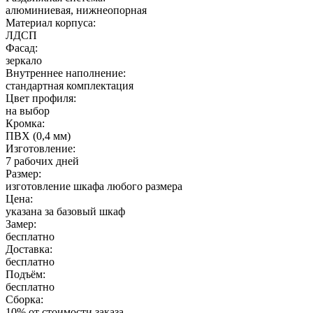
алюминиевая, нижнеопорная
Материал корпуса:
ЛДСП
Фасад:
зеркало
Внутреннее наполнение:
стандартная комплектация
Цвет профиля:
на выбор
Кромка:
ПВХ (0,4 мм)
Изготовление:
7 рабочих дней
Размер:
изготовление шкафа любого размера
Цена:
указана за базовый шкаф
Замер:
бесплатно
Доставка:
бесплатно
Подъём:
бесплатно
Сборка:
10% от стоимости заказа