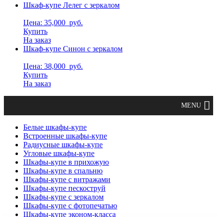
Шкаф-купе Лелег с зеркалом
Цена: 35,000
руб.
Купить
На заказ
Шкаф-купе Синон с зеркалом
Цена: 38,000
руб.
Купить
На заказ
Белые шкафы-купе
Встроенные шкафы-купе
Радиусные шкафы-купе
Угловые шкафы-купе
Шкафы-купе в прихожую
Шкафы-купе в спальню
Шкафы-купе с витражами
Шкафы-купе пескоструй
Шкафы-купе с зеркалом
Шкафы-купе с фотопечатью
Шкафы-купе эконом-класса