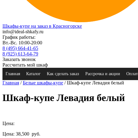
Шкафы-купе на заказ в Красногорске
info@ideal-shkafy.ru
График работы:
Вт.-Вс. 10:00-20:00
8 (495) 664-41-65
8 (925) 613-64-79
Заказать звонок
Рассчитать мой шкаф
Главная
Каталог
Как сделать заказ
Рассрочка и акции
Оплат
Главная
/
Белые шкафы-купе
/ Шкаф-купе Левадия белый
Шкаф-купе Левадия белый
Цена:
Цена: 38,500
руб.