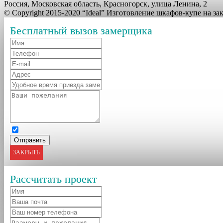
Россия, Московская область, Красногорск, улица Ленина, 2
© Copyright 2015-2020 “Ideal” Изготовление шкафов-купе на з
Бесплатный вызов замерщика
ЗАКРЫТЬ
Рассчитать проект