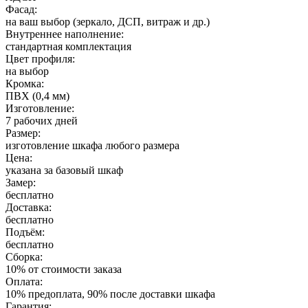
Фасад:
на ваш выбор (зеркало, ДСП, витраж и др.)
Внутреннее наполнение:
стандартная комплектация
Цвет профиля:
на выбор
Кромка:
ПВХ (0,4 мм)
Изготовление:
7 рабочих дней
Размер:
изготовление шкафа любого размера
Цена:
указана за базовый шкаф
Замер:
бесплатно
Доставка:
бесплатно
Подъём:
бесплатно
Сборка:
10% от стоимости заказа
Оплата:
10% предоплата, 90% после доставки шкафа
Гарантия: