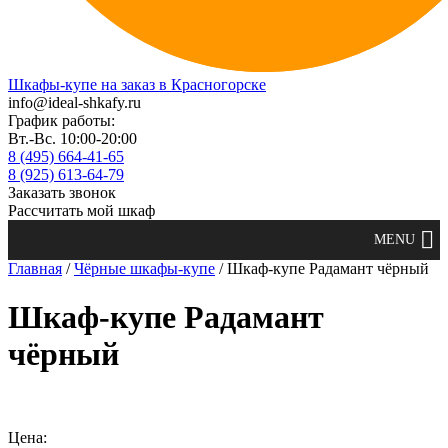
Шкафы-купе на заказ в Красногорске
info@ideal-shkafy.ru
График работы:
Вт.-Вс. 10:00-20:00
8 (495) 664-41-65
8 (925) 613-64-79
Заказать звонок
Рассчитать мой шкаф
Главная
/
Чёрные шкафы-купе
/ Шкаф-купе Радамант чёрный
Шкаф-купе Радамант
чёрный
Цена: