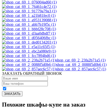
shop_cat_69_2_23fa2b71a5 (1)
shop_cat_69_2_0088f5d0b6 (1)
shop_cat_69_2_857aec6c57 (1)
ЗАКАЗАТЬ ОБРАТНЫЙ ЗВОНОК
Похожие шкафы-купе на заказ