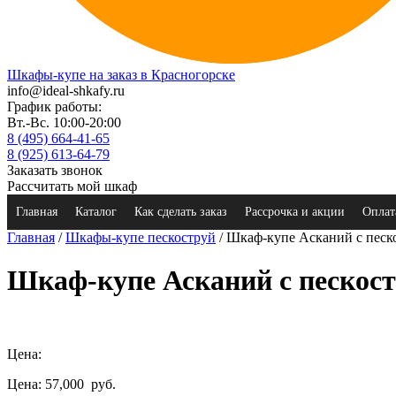
Шкафы-купе на заказ в Красногорске
info@ideal-shkafy.ru
График работы:
Вт.-Вс. 10:00-20:00
8 (495) 664-41-65
8 (925) 613-64-79
Заказать звонок
Рассчитать мой шкаф
Главная
Каталог
Как сделать заказ
Рассрочка и акции
Оплат
Главная
/
Шкафы-купе пескоструй
/ Шкаф-купе Асканий с пес
Шкаф-купе Асканий с пескос
Цена:
Цена: 57,000
руб.