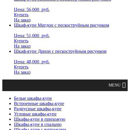
Цена: 56,000
руб.
Купить
На заказ
Шкаф-купе Мигдон с пескоструйным рисунком
Цена: 51,000
руб.
Купить
На заказ
Шкаф-купе Дрион с пескоструйным рисунком
Цена: 48,000
руб.
Купить
На заказ
Белые шкафы-купе
Встроенные шкафы-купе
Радиусные шкафы-купе
Угловые шкафы-купе
Шкафы-купе в прихожую
Шкафы-купе в спальню
Шкафы-купе с витражами