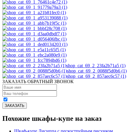
shop_cat_69_2_23fa2b71a5 (1)
shop_cat_69_2_0088f5d0b6 (1)
shop_cat_69_2_857aec6c57 (1)
ЗАКАЗАТЬ ОБРАТНЫЙ ЗВОНОК
Похожие шкафы-купе на заказ
Шкаф-купе Лисиппа с пескоструйным рисунком