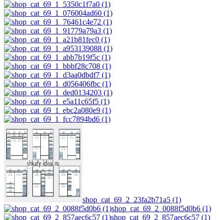
shop_cat_69_2_23fa2b71a5 (1)
shop_cat_69_2_0088f5d0b6 (1)
shop_cat_69_2_857aec6c57 (1)