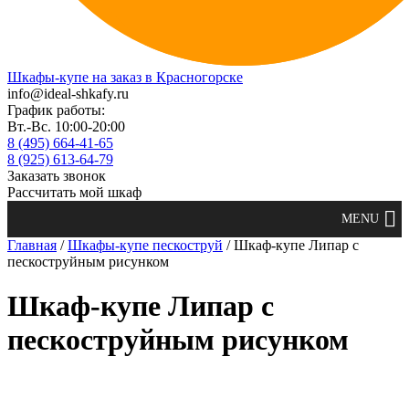
Шкафы-купе на заказ в Красногорске
info@ideal-shkafy.ru
График работы:
Вт.-Вс. 10:00-20:00
8 (495) 664-41-65
8 (925) 613-64-79
Заказать звонок
Рассчитать мой шкаф
Главная
/
Шкафы-купе пескоструй
/ Шкаф-купе Липар с
пескоструйным рисунком
Шкаф-купе Липар с
пескоструйным рисунком