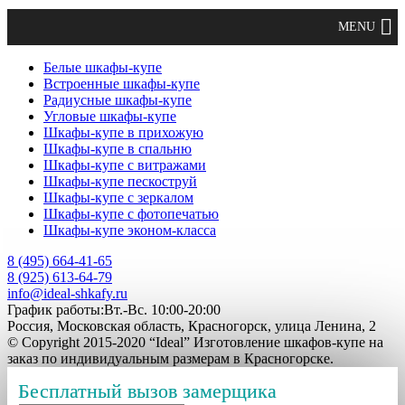
Белые шкафы-купе
Встроенные шкафы-купе
Радиусные шкафы-купе
Угловые шкафы-купе
Шкафы-купе в прихожую
Шкафы-купе в спальню
Шкафы-купе с витражами
Шкафы-купе пескоструй
Шкафы-купе с зеркалом
Шкафы-купе с фотопечатью
Шкафы-купе эконом-класса
8 (495) 664-41-65
8 (925) 613-64-79
info@ideal-shkafy.ru
График работы:Вт.-Вс. 10:00-20:00
Россия, Московская область, Красногорск, улица Ленина, 2
© Copyright 2015-2020 “Ideal” Изготовление шкафов-купе на
заказ по индивидуальным размерам в Красногорске.
Бесплатный вызов замерщика