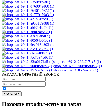
shop_cat_69_2_23fa2b71a5 (1)
shop_cat_69_2_0088f5d0b6 (1)
shop_cat_69_2_857aec6c57 (1)
ЗАКАЗАТЬ ОБРАТНЫЙ ЗВОНОК
Похожие шкафы-купе на заказ