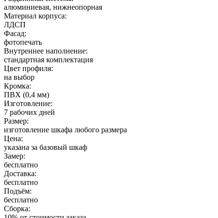
алюминиевая, нижнеопорная
Материал корпуса:
ЛДСП
Фасад:
фотопечать
Внутреннее наполнение:
стандартная комплектация
Цвет профиля:
на выбор
Кромка:
ПВХ (0,4 мм)
Изготовление:
7 рабочих дней
Размер:
изготовление шкафа любого размера
Цена:
указана за базовый шкаф
Замер:
бесплатно
Доставка:
бесплатно
Подъём:
бесплатно
Сборка:
10% от стоимости заказа