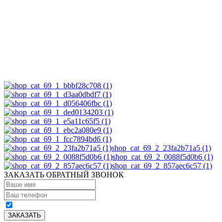
shop_cat_69_2_23fa2b71a5 (1)
shop_cat_69_2_0088f5d0b6 (1)
shop_cat_69_2_857aec6c57 (1)
ЗАКАЗАТЬ ОБРАТНЫЙ ЗВОНОК