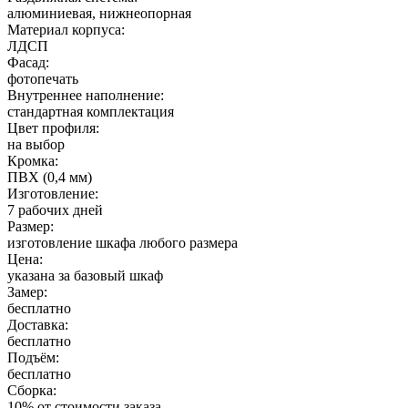
алюминиевая, нижнеопорная
Материал корпуса:
ЛДСП
Фасад:
фотопечать
Внутреннее наполнение:
стандартная комплектация
Цвет профиля:
на выбор
Кромка:
ПВХ (0,4 мм)
Изготовление:
7 рабочих дней
Размер:
изготовление шкафа любого размера
Цена:
указана за базовый шкаф
Замер:
бесплатно
Доставка:
бесплатно
Подъём:
бесплатно
Сборка:
10% от стоимости заказа